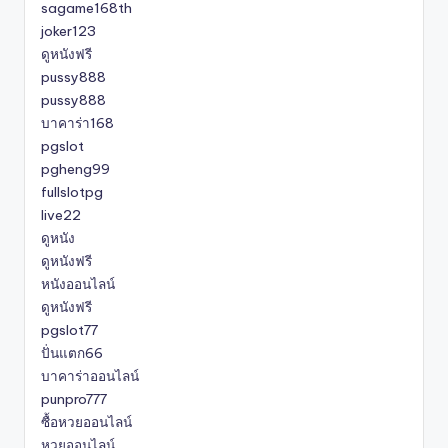
sagame168th
joker123
ดูหนังฟรี
pussy888
pussy888
บาคาร่า168
pgslot
pgheng99
fullslotpg
live22
ดูหนัง
ดูหนังฟรี
หนังออนไลน์
ดูหนังฟรี
pgslot77
ปั่นแตก66
บาคาร่าออนไลน์
punpro777
ซื้อหวยออนไลน์
หวยออนไลน์