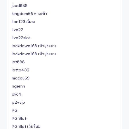
juad888
kingdom66 ทางเข้า
lion123สล็อต
live22
live22slot
lockdown168 เข้าสู่ระบบ
lockdown168 เข้าสู่ระบบ
lot888
lotto432
macau69
ngernn
okc4
p2vvip
PG
PG Slot
PG Slot เว็บใหม่