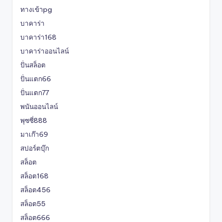
ทางเข้าpg
บาคาร่า
บาคาร่า168
บาคาร่าออนไลน์
ปั่นสล็อต
ปั่นแตก66
ปั่นแตก77
พนันออนไลน์
พุซซี่888
มาเก๊า69
สปอร์ตบุ๊ก
สล็อต
สล็อต168
สล็อต456
สล็อต55
สล็อต666