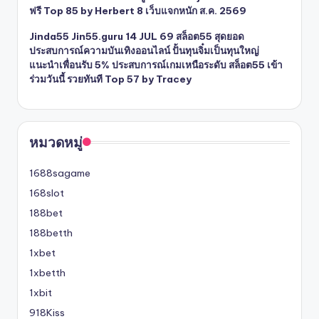
ฟรี Top 85 by Herbert 8 เว็บแจกหนัก ส.ค. 2569
Jinda55 Jin55.guru 14 JUL 69 สล็อต55 สุดยอด
ประสบการณ์ความบันเทิงออนไลน์ ปั้นทุนจิ๋มเป็นทุนใหญ่
แนะนำเพื่อนรับ 5% ประสบการณ์เกมเหนือระดับ สล็อต55 เข้า
ร่วมวันนี้ รวยทันที Top 57 by Tracey
หมวดหมู่
1688sagame
168slot
188bet
188betth
1xbet
1xbetth
1xbit
918Kiss