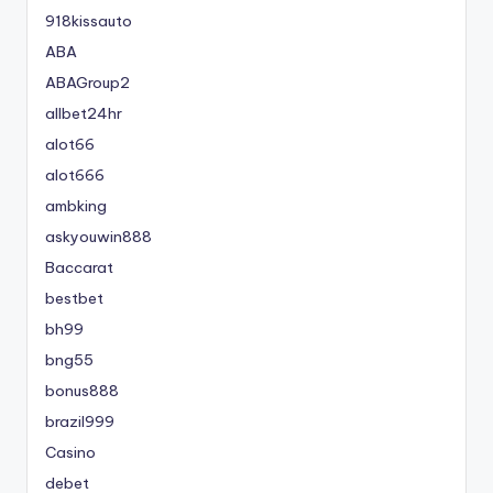
918kissauto
ABA
ABAGroup2
allbet24hr
alot66
alot666
ambking
askyouwin888
Baccarat
bestbet
bh99
bng55
bonus888
brazil999
Casino
debet