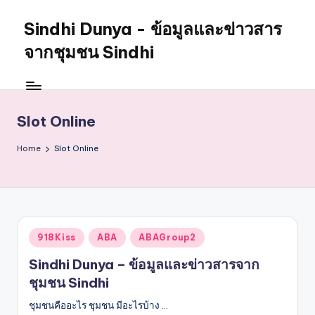
Sindhi Dunya - ข้อมูลและข่าวสาร
Skip
to
จากชุมชน Sindhi
content
Slot Online
Home
Slot Online
Posted
918Kiss
ABA
ABAGroup2
in
Sindhi Dunya – ข้อมูลและข่าวสารจาก
ชุมชน Sindhi
ชุมชนคืออะไร ชุมชน มีอะไรบ้าง …