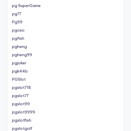
pg SuperGame
pg77
Pg99
pgceo
pgfish
pgheng
pgheng99
pgjoker
pgk44b
PGSlot
pgslot718
pgslot77
pgslot99
pgslot9999
pgslotfish
pgslotgolf