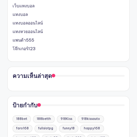
เว็บแทงบอล
แทงบอล
แทงบอลออนไลน์
แทงหวยออนไลน์
แพนด้า555
โจ๊กเกอร์123
ความเห็นล่าสุด
ป้ายกำกับ
188bet
188betth
918Kiss
918kissauto
faro168
fullslotpg
funny18
happy168