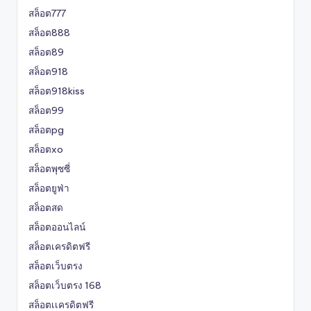
สล็อต777
สล็อต888
สล็อต89
สล็อต918
สล็อต918kiss
สล็อต99
สล็อตpg
สล็อตxo
สล็อตพุซซี่
สล็อตยูฟ่า
สล็อตสด
สล็อตออนไลน์
สล็อตเครดิตฟรี
สล็อตเว็บตรง
สล็อตเว็บตรง 168
สล็อตเเครดิตฟรี