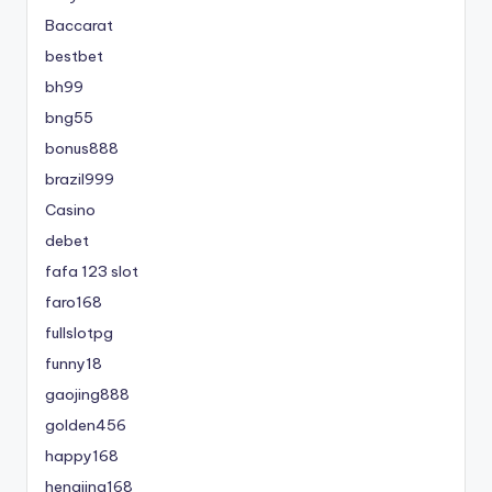
Baccarat
bestbet
bh99
bng55
bonus888
brazil999
Casino
debet
fafa 123 slot
faro168
fullslotpg
funny18
gaojing888
golden456
happy168
hengjing168