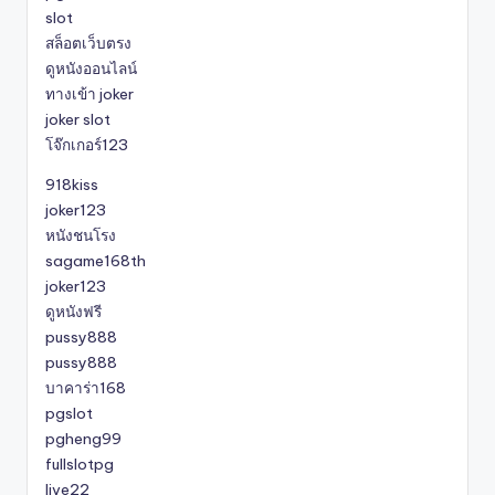
slot
สล็อตเว็บตรง
ดูหนังออนไลน์
ทางเข้า joker
joker slot
โจ๊กเกอร์123
918kiss
joker123
หนังชนโรง
sagame168th
joker123
ดูหนังฟรี
pussy888
pussy888
บาคาร่า168
pgslot
pgheng99
fullslotpg
live22