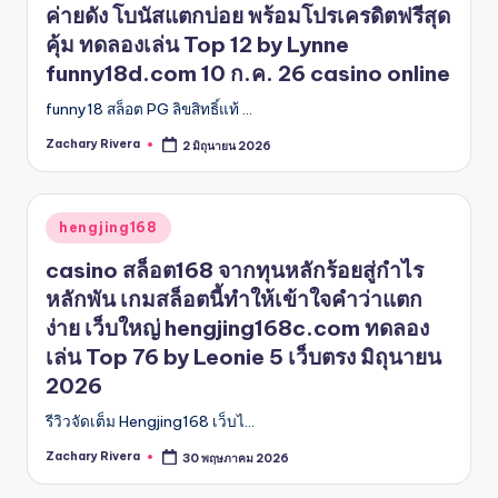
ค่ายดัง โบนัสแตกบ่อย พร้อมโปรเครดิตฟรีสุด
คุ้ม ทดลองเล่น Top 12 by Lynne
funny18d.com 10 ก.ค. 26 casino online
funny18 สล็อต PG ลิขสิทธิ์แท้ …
Zachary Rivera
2 มิถุนายน 2026
Posted
by
Posted
hengjing168
in
casino สล็อต168 จากทุนหลักร้อยสู่กำไร
หลักพัน เกมสล็อตนี้ทำให้เข้าใจคำว่าแตก
ง่าย เว็บใหญ่ hengjing168c.com ทดลอง
เล่น Top 76 by Leonie 5 เว็บตรง มิถุนายน
2026
รีวิวจัดเต็ม Hengjing168 เว็บไ…
Zachary Rivera
30 พฤษภาคม 2026
Posted
by