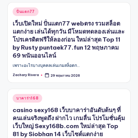
Posted
ปั่นแตก77
in
เว็บเปิดใหม่ ปั่นแตก77 webตรง รวมสล็อต
แตกง่าย เล่นได้ทุกวัน มีโหมดทดลองเล่นและ
โปรเครดิตฟรีให้ลองก่อน ใหม่ล่าสุด Top 11
by Rusty puntaek77.fun 12 พฤษภาคม
69 พนันออนไลน์
เพราะอะไรบางบุคคลเล่นเกมสล็อตก…
Zachary Rivera
29 พฤษภาคม 2026
Posted
by
Posted
บาคาร่า168
in
casino sexy168 เว็บบาคาร่าอันดับต้นๆ ที่
คนเล่นจริงพูดถึง ฝากไว เกมลื่น โปรโมชั่นคุ้ม
เว็บใหญ่ Sexy168b.com ใหม่ล่าสุด Top
81 by Siobhan 14 เว็บไซต์แตกง่าย