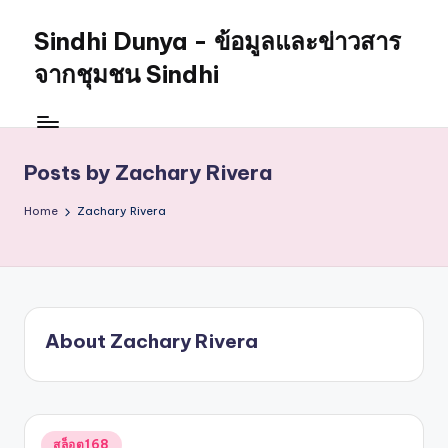
Sindhi Dunya - ข้อมูลและข่าวสาร
Skip
to
จากชุมชน Sindhi
content
Posts by Zachary Rivera
Home
Zachary Rivera
About Zachary Rivera
Posted
สล็อต168