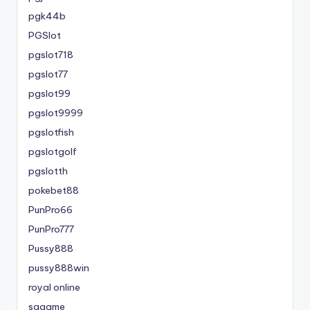
pgk44b
PGSlot
pgslot718
pgslot77
pgslot99
pgslot9999
pgslotfish
pgslotgolf
pgslotth
pokebet88
PunPro66
PunPro777
Pussy888
pussy888win
royal online
sagame