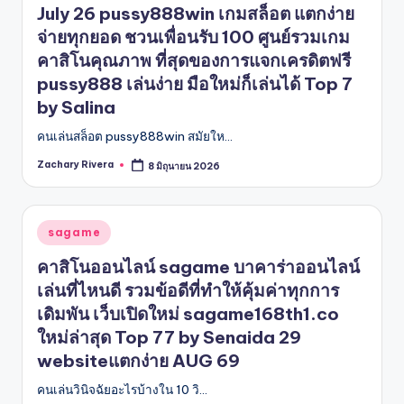
July 26 pussy888win เกมสล็อต แตกง่าย
จ่ายทุกยอด ชวนเพื่อนรับ 100 ศูนย์รวมเกม
คาสิโนคุณภาพ ที่สุดของการแจกเครดิตฟรี
pussy888 เล่นง่าย มือใหม่ก็เล่นได้ Top 7
by Salina
คนเล่นสล็อต pussy888win สมัยให…
Zachary Rivera
8 มิถุนายน 2026
Posted
by
Posted
sagame
in
คาสิโนออนไลน์ sagame บาคาร่าออนไลน์
เล่นที่ไหนดี รวมข้อดีที่ทำให้คุ้มค่าทุกการ
เดิมพัน เว็บเปิดใหม่ sagame168th1.co
ใหม่ล่าสุด Top 77 by Senaida 29
websiteแตกง่าย AUG 69
คนเล่นวินิจฉัยอะไรบ้างใน 10 วิ…