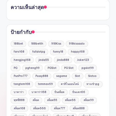
ความเห็นล่าสุด
ป้ายกำกับ
188bet
188betth
918Kiss
918kissauto
faro168
fullslotpg
funny18
happy168
hengjing168
jinda55
jinda888
Joker123
PG
pgheng99
PGSlot
PG Slot
pgslot99
PunPro777
Pussy888
sagame
Slot
Slotxo
tangtem168
temmax69
คาสิโนออนไลน์
ทางเข้าpg
บาคาร่า
บาคาร่า168
ปั่นสล็อต
ปั่นแตก66
พุซซี่888
สล็อต
สล็อต55
สล็อต66
สล็อต99
สล็อต168
สล็อต666
สล็อต777
สล็อต888