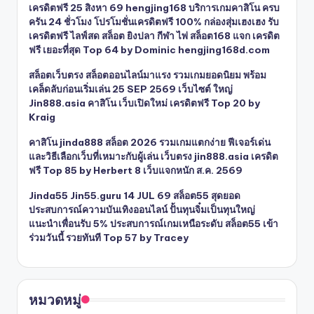
เครดิตฟรี 25 สิงหา 69 hengjing168 บริการเกมคาสิโน ครบ
ครัน 24 ชั่วโมง โปรโมชั่นเครดิตฟรี 100% กล่องสุ่มเฮงเฮง รับ
เครดิตฟรี ไลฟ์สด สล็อต ยิงปลา กีฬา ไพ่ สล็อต168 แจก เครดิต
ฟรี เยอะที่สุด Top 64 by Dominic hengjing168d.com
สล็อตเว็บตรง สล็อตออนไลน์มาแรง รวมเกมยอดนิยม พร้อม
เคล็ดลับก่อนเริ่มเล่น 25 SEP 2569 เว็บไซต์ ใหญ่
Jin888.asia คาสิโน เว็บเปิดใหม่ เครดิตฟรี Top 20 by
Kraig
คาสิโน jinda888 สล็อต 2026 รวมเกมแตกง่าย ฟีเจอร์เด่น
และวิธีเลือกเว็บที่เหมาะกับผู้เล่น เว็บตรง jin888.asia เครดิต
ฟรี Top 85 by Herbert 8 เว็บแจกหนัก ส.ค. 2569
Jinda55 Jin55.guru 14 JUL 69 สล็อต55 สุดยอด
ประสบการณ์ความบันเทิงออนไลน์ ปั้นทุนจิ๋มเป็นทุนใหญ่
แนะนำเพื่อนรับ 5% ประสบการณ์เกมเหนือระดับ สล็อต55 เข้า
ร่วมวันนี้ รวยทันที Top 57 by Tracey
หมวดหมู่