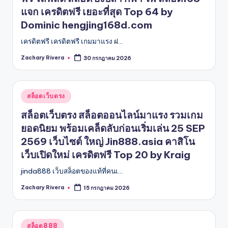
แจก เครดิตฟรี เยอะที่สุด Top 64 by
Dominic hengjing168d.com
เครดิตฟรี เครดิตฟรี เกมมาแรง ฝ…
Zachary Rivera
30 กรกฎาคม 2026
Posted
by
Posted
สล็อตเว็บตรง
in
สล็อตเว็บตรง สล็อตออนไลน์มาแรง รวมเกม
ยอดนิยม พร้อมเคล็ดลับก่อนเริ่มเล่น 25 SEP
2569 เว็บไซต์ ใหญ่ Jin888.asia คาสิโน
เว็บเปิดใหม่ เครดิตฟรี Top 20 by Kraig
jinda888 เว็บสล็อตของแท้ที่คนเ…
Zachary Rivera
15 กรกฎาคม 2026
Posted
by
Posted
สล็อต888