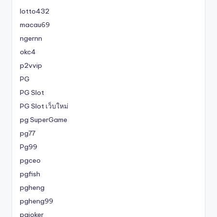
lotto432
macau69
ngernn
okc4
p2vvip
PG
PG Slot
PG Slot เว็บใหม่
pg SuperGame
pg77
Pg99
pgceo
pgfish
pgheng
pgheng99
pgjoker