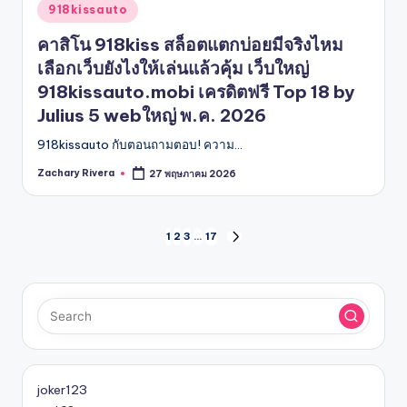
Posted
918kissauto
in
คาสิโน 918kiss สล็อตแตกบ่อยมีจริงไหม
เลือกเว็บยังไงให้เล่นแล้วคุ้ม เว็บใหญ่
918kissauto.mobi เครดิตฟรี Top 18 by
Julius 5 webใหญ่ พ.ค. 2026
918kissauto กับตอนถามตอบ! ความ…
Zachary Rivera
27 พฤษภาคม 2026
Posted
by
Posts
1
2
3
…
17
NEXT
PAGE
pagination
joker123