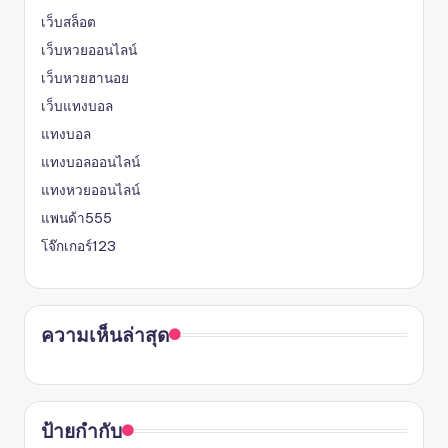
เว็บสล็อต
เว็บหวยออนไลน์
เว็บหวยฮานอย
เว็บแทงบอล
แทงบอล
แทงบอลออนไลน์
แทงหวยออนไลน์
แพนด้า555
โจ๊กเกอร์123
ความเห็นล่าสุด
ป้ายกำกับ