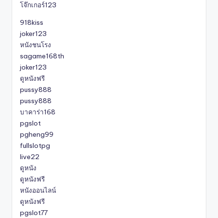
โจ๊กเกอร์123
918kiss
joker123
หนังชนโรง
sagame168th
joker123
ดูหนังฟรี
pussy888
pussy888
บาคาร่า168
pgslot
pgheng99
fullslotpg
live22
ดูหนัง
ดูหนังฟรี
หนังออนไลน์
ดูหนังฟรี
pgslot77