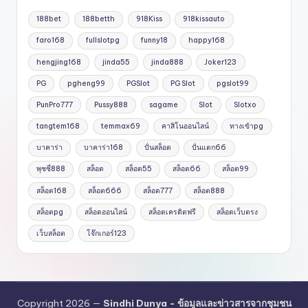
188bet
188betth
918Kiss
918kissauto
faro168
fullslotpg
funny18
happy168
hengjing168
jinda55
jinda888
Joker123
PG
pgheng99
PGSlot
PG Slot
pgslot99
PunPro777
Pussy888
sagame
Slot
Slotxo
tangtem168
temmax69
คาสิโนออนไลน์
ทางเข้าpg
บาคาร่า
บาคาร่า168
ปั่นสล็อต
ปั่นแตก66
พุซซี่888
สล็อต
สล็อต55
สล็อต66
สล็อต99
สล็อต168
สล็อต666
สล็อต777
สล็อต888
สล็อตpg
สล็อตออนไลน์
สล็อตเครดิตฟรี
สล็อตเว็บตรง
เว็บสล็อต
โจ๊กเกอร์123
Copyright 2026 —
Sindhi Dunya - ข้อมูลและข่าวสารจากชุมชน