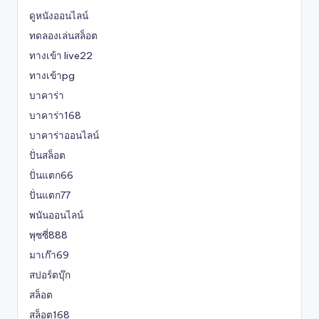
ดูหนังออนไลน์
ทดลองเล่นสล็อต
ทางเข้า live22
ทางเข้าpg
บาคาร่า
บาคาร่า168
บาคาร่าออนไลน์
ปั่นสล็อต
ปั่นแตก66
ปั่นแตก77
พนันออนไลน์
พุซซี่888
มาเก๊า69
สปอร์ตบุ๊ก
สล็อต
สล็อต168