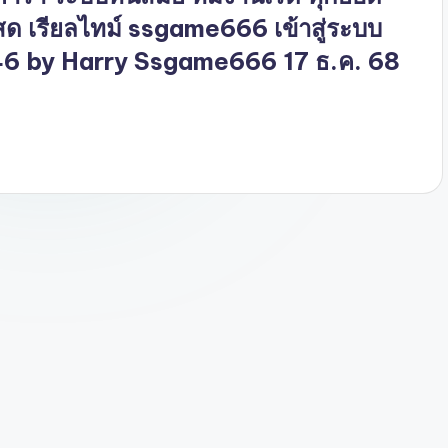
 เรียลไทม์ ssgame666 เข้าสู่ระบบ
p 46 by Harry Ssgame666 17 ธ.ค. 68