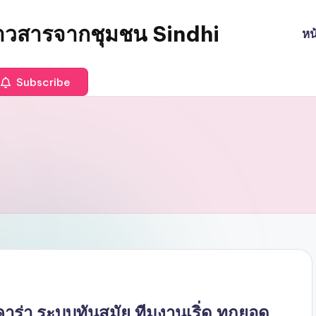
่าวสารจากชุมชน Sindhi
หน
Subscribe
าร่า ระบบทันสมัย ทีมงานเริ่ด ทุกยอด