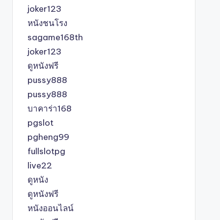
joker123
หนังชนโรง
sagame168th
joker123
ดูหนังฟรี
pussy888
pussy888
บาคาร่า168
pgslot
pgheng99
fullslotpg
live22
ดูหนัง
ดูหนังฟรี
หนังออนไลน์