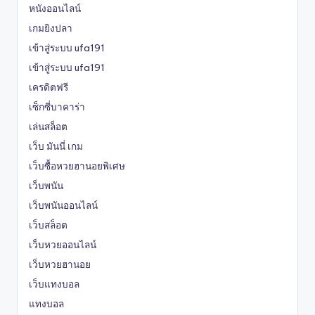
หนังออนไลน์
เกมยิงปลา
เข้าสู่ระบบ ufa191
เข้าสู่ระบบ ufa191
เครดิตฟรี
เซ็กซี่บาคาร่า
เล่นสล็อต
เว็บ มันนี่ เกม
เว็บซื้อหวยฮานอยพิเศษ
เว็บพนัน
เว็บพนันออนไลน์
เว็บสล็อต
เว็บหวยออนไลน์
เว็บหวยฮานอย
เว็บแทงบอล
แทงบอล