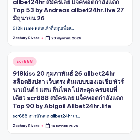
allbet24hr สมัครเลย แจ็คพอตกำลังแตก
Top 53 by Andreas allbet24hr.live 27
มิถุนายน 26
918kissme พนันแล้วก็หมุนเพื่อส…
Zachary Rivera
20 พฤษภาคม 2026
Posted
by
Posted
scr888
in
918kiss 20 กุมภาพันธ์ 26 allbet24hr
สล็อตยิงปลา เว็บตรง ต้นแบบของเอเชีย ทัวร์
นาเม้นต์ 1 แสน ลื่นไหล ไม่สะดุด ครบจบที่
เดียว scr888 สมัครเลย แจ็คพอตกำลังแตก
Top 90 by Abigail Allbet24hr.life
scr888 ดาวน์โหลด allbet24hr เว…
Zachary Rivera
14 มกราคม 2026
Posted
by