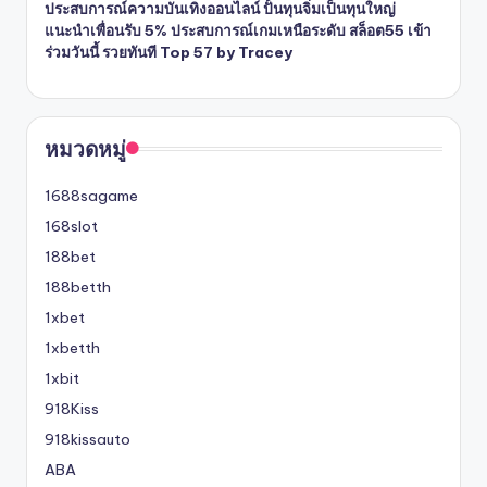
ประสบการณ์ความบันเทิงออนไลน์ ปั้นทุนจิ๋มเป็นทุนใหญ่
แนะนำเพื่อนรับ 5% ประสบการณ์เกมเหนือระดับ สล็อต55 เข้า
ร่วมวันนี้ รวยทันที Top 57 by Tracey
หมวดหมู่
1688sagame
168slot
188bet
188betth
1xbet
1xbetth
1xbit
918Kiss
918kissauto
ABA