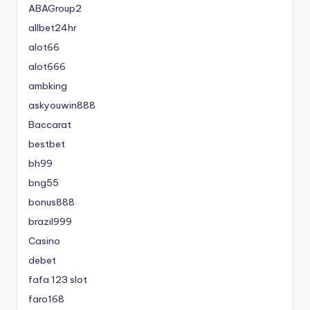
ABAGroup2
allbet24hr
alot66
alot666
ambking
askyouwin888
Baccarat
bestbet
bh99
bng55
bonus888
brazil999
Casino
debet
fafa 123 slot
faro168