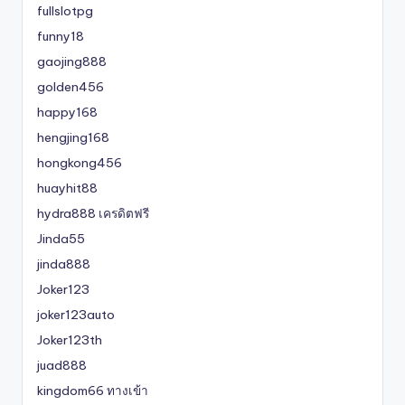
fullslotpg
funny18
gaojing888
golden456
happy168
hengjing168
hongkong456
huayhit88
hydra888 เครดิตฟรี
Jinda55
jinda888
Joker123
joker123auto
Joker123th
juad888
kingdom66 ทางเข้า