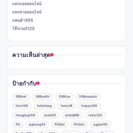
แทงบอลออนไลน์
แทงหวยออนไลน์
แพนด้า555
โจ๊กเกอร์123
ความเห็นล่าสุด
ป้ายกำกับ
188bet
188betth
918Kiss
918kissauto
faro168
fullslotpg
funny18
happy168
hengjing168
jinda55
jinda888
Joker123
PG
pgheng99
PGSlot
PG Slot
pgslot99