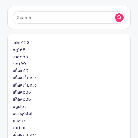
joker123
pg168
jinda55
slot99
สล็อต66
สล็อตเว็บตรง
สล็อตเว็บตรง
สล็อต888
สล็อต888
pgslot
pussy888
บาคาร่า
slotxo
สล็อตเว็บตรง