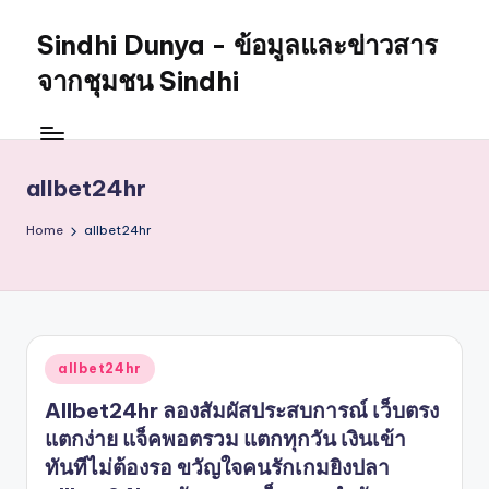
Sindhi Dunya - ข้อมูลและข่าวสาร
Skip
to
จากชุมชน Sindhi
content
allbet24hr
Home
allbet24hr
Posted
allbet24hr
in
Allbet24hr ลองสัมผัสประสบการณ์ เว็บตรง
แตกง่าย แจ็คพอตรวม แตกทุกวัน เงินเข้า
ทันทีไม่ต้องรอ ขวัญใจคนรักเกมยิงปลา