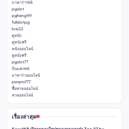
บาคาร่า168
pgslot
pgheng99
fullslotpg
live22
ดูหนัง
ดูหนังฟรี
หนังออนไลน์
ดูหนังฟรี
pgslot77
ปั่นแตก66
บาคาร่าออนไลน์
punpro777
ซื้อหวยออนไลน์
หวยออนไลน์
เรื่องล่าสุด
Sexy168 เปิดมุมมองใหม่ของเกมบาคาร่า Top 27 by