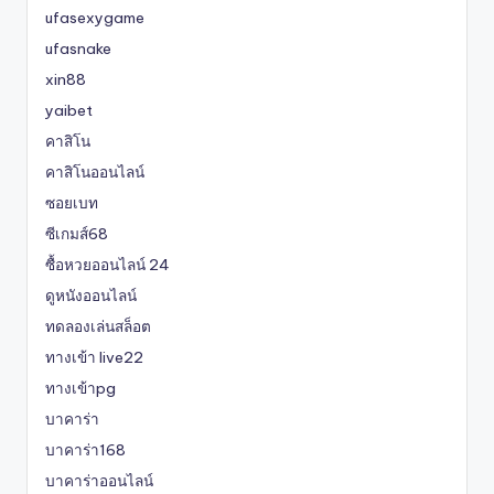
ufasexygame
ufasnake
xin88
yaibet
คาสิโน
คาสิโนออนไลน์
ซอยเบท
ซีเกมส์68
ซื้อหวยออนไลน์ 24
ดูหนังออนไลน์
ทดลองเล่นสล็อต
ทางเข้า live22
ทางเข้าpg
บาคาร่า
บาคาร่า168
บาคาร่าออนไลน์