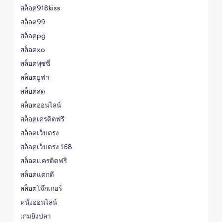
สล็อต918kiss
สล็อต99
สล็อตpg
สล็อตxo
สล็อตพุซซี่
สล็อตยูฟ่า
สล็อตสด
สล็อตออนไลน์
สล็อตเครดิตฟรี
สล็อตเว็บตรง
สล็อตเว็บตรง 168
สล็อตเเครดิตฟรี
สล็อตแตกดี
สล็อตโจ๊กเกอร์
หนังออนไลน์
เกมยิงปลา