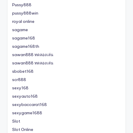
Pussy888
pussy888win
royal online
sagame
sagame168
sagame168th
sawan888 ทดลองเล่น
sawan888 ทดลองเล่น
sbobet168
scr888
sexy168
sexyauto168
sexybaccarat168
sexygame1688
Slot
Slot Online