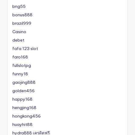
bng55
bonus888
brazil999
Casino
debet
fafa 123 slot
faro168
fullslotpg
funny18
gaojing888
golden456
happy168
hengjing168
hongkong456
huayhit88
hydra888 เครดิตฟรี