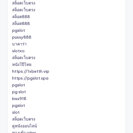
สล็อตเว็บตรง
สล็อตเว็บตรง
สล็อต888
สล็อต888
pgslot
pussy888
บาคาร่า
slotxo
สล็อตเว็บตรง
หนังโป๊ไทย
https://1xbetth.vip
https://pgslot.spa
pgslot
pg slot
kiss918
pgslot
slot
สล็อตเว็บตรง
ดูหนังออนไลน์
ทางเข้า joker