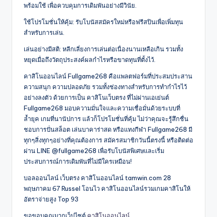
พร้อมใช้ เพื่อควบคุมการเดิมพันอย่างมีวินัย.
ใช้โปรโมชั่นให้คุ้ม: รับโบนัสสมัครใหม่หรือฟรีสปินเพื่อเพิ่มทุน
สำหรับการเล่น.
เล่นอย่างมีสติ: หลีกเลี่ยงการเล่นต่อเนื่องนานเหลือเกิน รวมทั้ง
หยุดเมื่อถึงวัตถุประสงค์ผลกำไรหรือขาดทุนที่ตั้งไว้.
คาสิโนออนไลน์ Fullgame268 คือแพลตฟอร์มที่ประสมประสาน
ความสนุก ความปลอดภัย รวมทั้งช่องทางสำหรับการทำกำไรไว้
อย่างลงตัว ด้วยการเป็น คาสิโนเว็บตรง ที่ไม่ผ่านเอเย่นต์
Fullgame268 มอบความมั่นใจและความเชื่อมั่นด้วยระบบที่
ล้ำยุค เกมที่นานัปการ แล้วก็โปรโมชั่นที่คุ้ม ไม่ว่าคุณจะรู้สึกชื่น
ชอบการปั่นสล็อต เล่นบาคาร่าสด หรือแทงกีฬา Fullgame268 มี
ทุกๆสิ่งทุกๆอย่างที่คุณต้องการ สมัครสมาชิกวันนี้ตรงนี้ หรือติดต่อ
ผ่าน LINE @fullgame268 เพื่อรับโบนัสพิเศษและเริ่ม
ประสบการณ์การเดิมพันที่ไม่มีใครเหมือน!
บอลออนไลน์ เว็บตรง คาสิโนออนไลน์ tamwin.com 28
พฤษภาคม 67 Russel โอนไว คาสิโนออนไลน์รวมเกมคาสิโนให้
อัตราจ่ายสูง Top 93
ขอขอบคุณมากเว็ปไซต์
คาสิโนออนไลน์