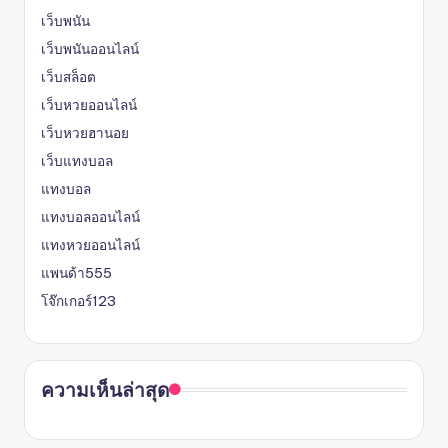
เว็บพนัน
เว็บพนันออนไลน์
เว็บสล็อต
เว็บหวยออนไลน์
เว็บหวยฮานอย
เว็บแทงบอล
แทงบอล
แทงบอลออนไลน์
แทงหวยออนไลน์
แพนด้า555
โจ๊กเกอร์123
ความเห็นล่าสุด