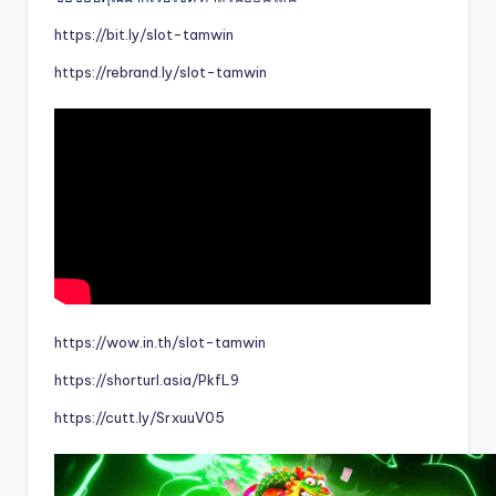
https://bit.ly/slot-tamwin
https://rebrand.ly/slot-tamwin
https://wow.in.th/slot-tamwin
https://shorturl.asia/PkfL9
https://cutt.ly/SrxuuV05