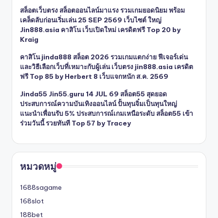
สล็อตเว็บตรง สล็อตออนไลน์มาแรง รวมเกมยอดนิยม พร้อม
เคล็ดลับก่อนเริ่มเล่น 25 SEP 2569 เว็บไซต์ ใหญ่
Jin888.asia คาสิโน เว็บเปิดใหม่ เครดิตฟรี Top 20 by
Kraig
คาสิโน jinda888 สล็อต 2026 รวมเกมแตกง่าย ฟีเจอร์เด่น
และวิธีเลือกเว็บที่เหมาะกับผู้เล่น เว็บตรง jin888.asia เครดิต
ฟรี Top 85 by Herbert 8 เว็บแจกหนัก ส.ค. 2569
Jinda55 Jin55.guru 14 JUL 69 สล็อต55 สุดยอด
ประสบการณ์ความบันเทิงออนไลน์ ปั้นทุนจิ๋มเป็นทุนใหญ่
แนะนำเพื่อนรับ 5% ประสบการณ์เกมเหนือระดับ สล็อต55 เข้า
ร่วมวันนี้ รวยทันที Top 57 by Tracey
หมวดหมู่
1688sagame
168slot
188bet