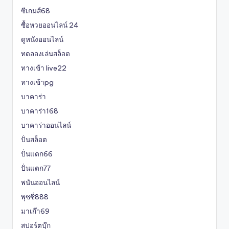
ซีเกมส์68
ซื้อหวยออนไลน์ 24
ดูหนังออนไลน์
ทดลองเล่นสล็อต
ทางเข้า live22
ทางเข้าpg
บาคาร่า
บาคาร่า168
บาคาร่าออนไลน์
ปั่นสล็อต
ปั่นแตก66
ปั่นแตก77
พนันออนไลน์
พุซซี่888
มาเก๊า69
สปอร์ตบุ๊ก