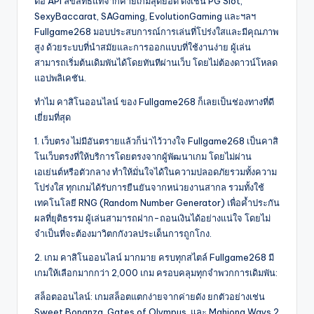
ต่อ API ลิขสิทธิ์แท้จากค่ายเกมสุดยอด ดังเช่น PG Slot,
SexyBaccarat, SAGaming, EvolutionGaming และฯลฯ
Fullgame268 มอบประสบการณ์การเล่นที่โปร่งใสและมีคุณภาพ
สูง ด้วยระบบที่นำสมัยและการออกแบบที่ใช้งานง่าย ผู้เล่น
สามารถเริ่มต้นเดิมพันได้โดยทันทีผ่านเว็บ โดยไม่ต้องดาวน์โหลด
แอปพลิเคชัน.
ทำไม คาสิโนออนไลน์ ของ Fullgame268 ก็เลยเป็นช่องทางที่ดี
เยี่ยมที่สุด
1. เว็บตรง ไม่มีอันตรายแล้วก็น่าไว้วางใจ Fullgame268 เป็นคาสิ
โนเว็บตรงที่ให้บริการโดยตรงจากผู้พัฒนาเกม โดยไม่ผ่าน
เอเย่นต์หรือตัวกลาง ทำให้มั่นใจได้ในความปลอดภัยรวมทั้งความ
โปร่งใส ทุกเกมได้รับการยืนยันจากหน่วยงานสากล รวมทั้งใช้
เทคโนโลยี RNG (Random Number Generator) เพื่อค้ำประกัน
ผลที่ยุติธรรม ผู้เล่นสามารถฝาก-ถอนเงินได้อย่างแน่ใจ โดยไม่
จำเป็นที่จะต้องมาวิตกกังวลประเด็นการถูกโกง.
2. เกม คาสิโนออนไลน์ มากมาย ครบทุกสไตล์ Fullgame268 มี
เกมให้เลือกมากกว่า 2,000 เกม ครอบคลุมทุกจำพวกการเดิมพัน:
สล็อตออนไลน์: เกมสล็อตแตกง่ายจากค่ายดัง ยกตัวอย่างเช่น
Sweet Bonanza, Gates of Olympus, และ Mahjong Ways 2