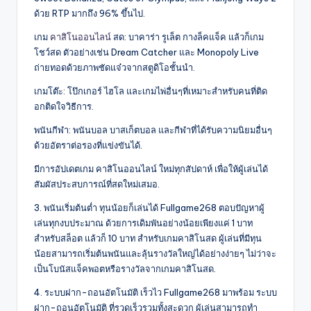
ด้วย RTP มากถึง 96% ขึ้นไป.
เกม
คาสิโนออนไลน์
สด: บาคาร่า รูเล็ต กางล็คแจ็ค แล้วก็เกม
โชว์สด ตัวอย่างเช่น Dream Catcher และ Monopoly Live
ถ่ายทอดด้วยภาพชัดแจ๋วจากสตูดิโอชั้นนำ.
เกมโต๊ะ: โป๊กเกอร์ ไฮโล และเกมไพ่อื่นๆที่เหมาะสำหรับคนที่ติด
อกติดใจวิธีการ.
พนันกีฬา: พนันบอล บาสเก็ตบอล และกีฬาที่ได้รับความนิยมอื่นๆ
ด้วยอัตราต่อรองที่แข่งขันได้.
มีการอัปเดตเกม คาสิโนออนไลน์ ใหม่ทุกสัปดาห์ เพื่อให้ผู้เล่นได้
สัมผัสประสบการณ์ที่สดใหม่เสมอ.
3. พนันเริ่มต้นต่ำ ทุนน้อยก็เล่นได้ Fullgame268 ตอบปัญหาผู้
เล่นทุกงบประมาณ ด้วยการเดิมพันอย่างน้อยเพียงแค่ 1 บาท
สำหรับสล็อต แล้วก็ 10 บาท สำหรับเกมคาสิโนสด ผู้เล่นที่มีทุน
น้อยสามารถเริ่มต้นพนันและลุ้นรางวัลใหญ่ได้อย่างง่ายๆ ไม่ว่าจะ
เป็นโบนัสแจ็คพอตหรือรางวัลจากเกมคาสิโนสด.
4. ระบบฝาก-ถอนอัตโนมัติ เร็วไว Fullgame268 มาพร้อม ระบบ
ฝาก-ถอนอัตโนมัติ ที่รวดเร็วรวมทั้งสะดวก ผู้เล่นสามารถทำ