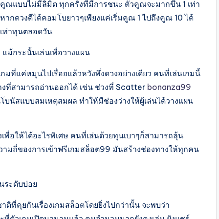
แบบไม่มีลิมิต ทุกครั้งที่มีการชนะ ตัวคูณจะมากขึ้น 1 เท่า
ากดวงดีได้คอมโบยาวๆเพียงแค่เริ่มคูณ 1 ไปถึงคูณ 10 ได้
บเท่าทุนตลอดวัน
ง แม้กระนั้นเล่นเพื่อวางแผน
กมที่แค่หมุนไปเรื่อยแล้วหวังพึ่งดวงอย่างเดียว คนที่เล่นเกมนี้
างที่สามารถอ่านออกได้ เช่น ช่วงที่ Scatter
bonanza99
ุ้นโบนัสแบบสมเหตุสมผล ทำให้มีช่องว่างให้ผู้เล่นได้วางแผน
งเพื่อให้ได้อะไรพิเศษ คนที่เล่นด้วยทุนเบาๆก็สามารถลุ้น
ความถี่ของการเข้าฟรีเกมสล็อต99 มันสร้างช่องทางให้ทุกคน
ในระดับบ่อย
ิที่คุยกันเรื่องเกมสล็อตโดยยิ่งไปกว่านั้น จะพบว่า
ขณะที่ตัวเกมเปิดมานานแล้ว คนจำนวนมากยังคงเล่น ยังแชร์