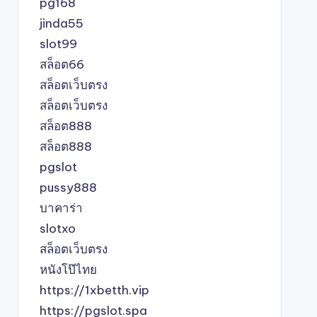
pg168
jinda55
slot99
สล็อต66
สล็อตเว็บตรง
สล็อตเว็บตรง
สล็อต888
สล็อต888
pgslot
pussy888
บาคาร่า
slotxo
สล็อตเว็บตรง
หนังโป๊ไทย
https://1xbetth.vip
https://pgslot.spa