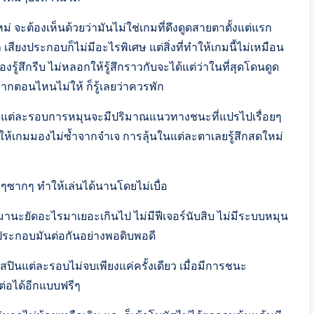
จะต้องเห็นด้วยว่ามันไม่ใช่เกมที่ดึงดูดสายตาตั้งแต่แรก
สียงประกอบก็ไม่มีอะไรพิเศษ แต่สิ่งที่ทำให้เกมนี้ไม่เหมือน
งรู้สึกรีบ ไม่หลอกให้รู้สึกราวกับจะได้แต่ว่าในที่สุดโดนดูด
หากตอนไหนไม่ให้ ก็รู้เลยว่าควรพัก
แต่ละรอบการหมุนจะมีปริมาณแนวทางชนะที่แปรไปเรื่อยๆ
ห้เกมมองไม่ซ้ำจากจำเจ การลุ้นในแต่ละตาเลยรู้สึกสดใหม่
ๆซากๆ ทำให้เล่นได้นานโดยไม่เบื่อ
นะยัดอะไรมาเยอะเกินไป ไม่มีฟีเจอร์นับสิบ ไม่มีระบบหมุน
วนประกอบมันต่อกันอย่างพอดิบพอดี
ินแต่ละรอบไม่จบเพียงแค่ครั้งเดียว เมื่อมีการชนะ
่อได้อีกแบบฟรีๆ