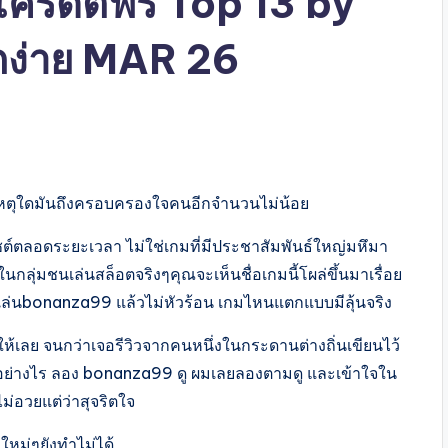
เครดิตฟรี Top 13 by
กง่าย MAR 26
าะเหตุใดมันถึงครอบครองใจคนอีกจำนวนไม่น้อย
ไซต์ตลอดระยะเวลา ไม่ใช่เกมที่มีประชาสัมพันธ์ใหญ่มหึมา
ลุ่มชนเล่นสล็อตจริงๆคุณจะเห็นชื่อเกมนี้โผล่ขึ้นมาเรื่อย
นเล่นbonanza99 แล้วไม่หัวร้อน เกมไหนแตกแบบมีลุ้นจริง
้เลย จนกว่าเจอรีวิวจากคนหนึ่งในกระดานต่างถิ่นเขียนไว้
กเป็นอย่างไร ลอง bonanza99 ดู ผมเลยลองตามดู และเข้าใจใน
ไม่อวยแต่ว่าสุจริตใจ
ใหม่ๆยังทำไม่ได้