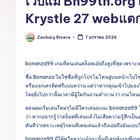
เว็บแม่ Bh99th.org 
Krystle 27 webแต
Zachary Rivera
7 มกราคม 2026
Posted
by
bonanza99 เกมที่คนเล่นสล็อตเอ๋ยถึงสูงที่สุด เพร
ชื่อ Bonanza ไม่ใช่ชื่อที่ถูกโปรโมโคนยู่บนหน้าเว็บ
หรือแจกเครดิตฟรีแบบหว่าน แต่ว่าหากคุณเข้าไปมองในก
โดยยิ่งไปกว่านั้นเวลามีผู้ใดกันถามคำถามว่า เกมไห
ตอนผมเริ่มเล่นใหม่ๆไม่มีใครเสนอแนะ bonanza99 ให
ว่า หากอยากรู้ว่าสล็อตที่เล่นแล้วไม่เสียความรู้สึ
ทันทีว่าเพราะเหตุไรคนที่เคยเล่นแล้วถึงเอ่ยถึงมันแบบ
bonanza99 มิได้หวือหวาแม้กระนั้นมีเสน่ห์แบบที่เกม