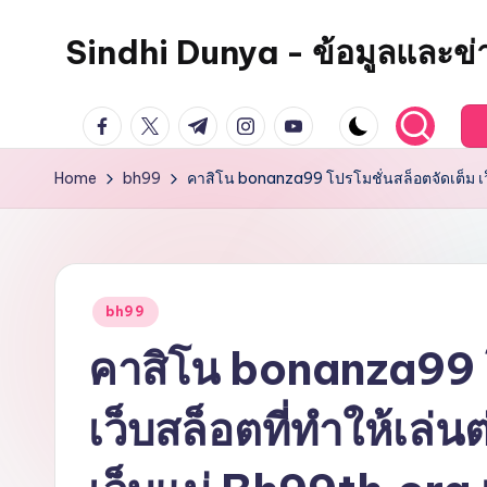
Sindhi Dunya - ข้อมูลและข
Skip
to
facebook.com
twitter.com
t.me
instagram.com
youtube.com
content
Home
bh99
คาสิโน bonanza99 โปรโมชั่นสล็อตจัดเต็ม เว
Posted
bh99
in
คาสิโน bonanza99 โ
เว็บสล็อตที่ทำให้เล่น