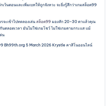
กเว้นตอนและเพิ่มเบทให้ถูกจังหวะ จะยิ่งรู้สึกว่าเกมสล็อต99
วรจะเข้าไปทดลองเล่น
สล็อต99
มองสัก 20–30 ตาแล้วคุณ
กมนี้กันตลอดเวลา มันไม่ใช่เกมโชว์ ไม่ใช่เกมตามกระแส แม้
ล่น
a99 Bh99th.org 5 March 2026 Krystle คาสิโนออนไลน์