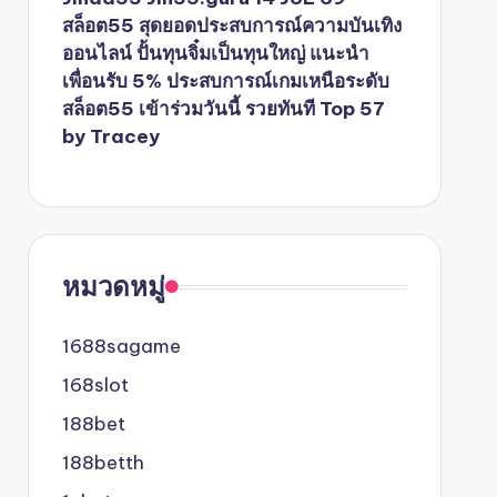
สล็อต55 สุดยอดประสบการณ์ความบันเทิง
ออนไลน์ ปั้นทุนจิ๋มเป็นทุนใหญ่ แนะนำ
เพื่อนรับ 5% ประสบการณ์เกมเหนือระดับ
สล็อต55 เข้าร่วมวันนี้ รวยทันที Top 57
by Tracey
หมวดหมู่
1688sagame
168slot
188bet
188betth