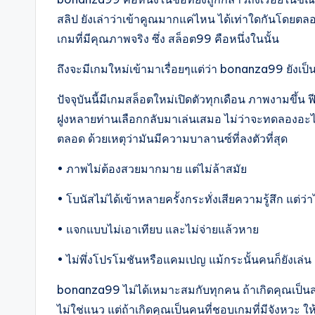
สลิป ยังเล่าว่าเข้าคูณมากแค่ไหน ได้เท่าใดกันโดยตล
เกมที่มีคุณภาพจริง ซึ่ง สล็อต99 คือหนึ่งในนั้น
ถึงจะมีเกมใหม่เข้ามาเรื่อยๆแต่ว่า bonanza99 ยังเป็น
ปัจจุบันนี้มีเกมสล็อตใหม่เปิดตัวทุกเดือน ภาพงามขึ้น ฟี
ฝูงหลายท่านเลือกกลับมาเล่นเสมอ ไม่ว่าจะทดลองอะไรใ
ตลอด ด้วยเหตุว่ามันมีความบาลานซ์ที่ลงตัวที่สุด
• ภาพไม่ต้องสวยมากมาย แต่ไม่ล้าสมัย
• โบนัสไม่ได้เข้าหลายครั้งกระทั่งเสียความรู้สึก แต่ว่
• แจกแบบไม่เอาเทียบ และไม่จ่ายแล้วหาย
• ไม่พึ่งโปรโมชันหรือแคมเปญ แม้กระนั้นคนก็ยังเล่น
bonanza99 ไม่ได้เหมาะสมกับทุกคน ถ้าเกิดคุณเป็นสา
ไม่ใช่แนว แต่ถ้าเกิดคุณเป็นคนที่ชอบเกมที่มีจังหวะ ใ