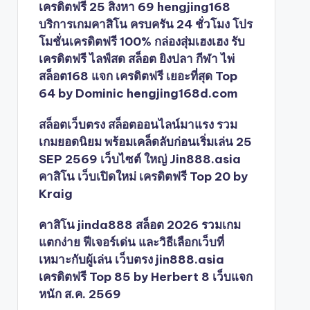
เครดิตฟรี 25 สิงหา 69 hengjing168
บริการเกมคาสิโน ครบครัน 24 ชั่วโมง โปร
โมชั่นเครดิตฟรี 100% กล่องสุ่มเฮงเฮง รับ
เครดิตฟรี ไลฟ์สด สล็อต ยิงปลา กีฬา ไพ่
สล็อต168 แจก เครดิตฟรี เยอะที่สุด Top
64 by Dominic hengjing168d.com
สล็อตเว็บตรง สล็อตออนไลน์มาแรง รวม
เกมยอดนิยม พร้อมเคล็ดลับก่อนเริ่มเล่น 25
SEP 2569 เว็บไซต์ ใหญ่ Jin888.asia
คาสิโน เว็บเปิดใหม่ เครดิตฟรี Top 20 by
Kraig
คาสิโน jinda888 สล็อต 2026 รวมเกม
แตกง่าย ฟีเจอร์เด่น และวิธีเลือกเว็บที่
เหมาะกับผู้เล่น เว็บตรง jin888.asia
เครดิตฟรี Top 85 by Herbert 8 เว็บแจก
หนัก ส.ค. 2569