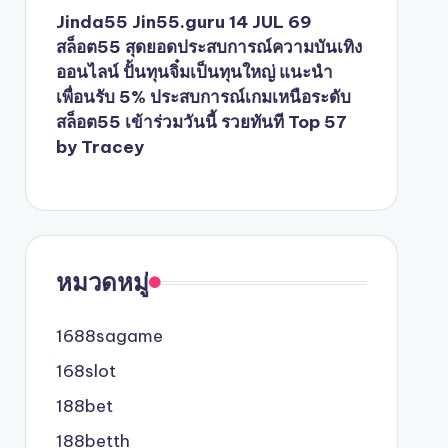
Jinda55 Jin55.guru 14 JUL 69
สล็อต55 สุดยอดประสบการณ์ความบันเทิง
ออนไลน์ ปั้นทุนจิ๋มเป็นทุนใหญ่ แนะนำ
เพื่อนรับ 5% ประสบการณ์เกมเหนือระดับ
สล็อต55 เข้าร่วมวันนี้ รวยทันที Top 57
by Tracey
หมวดหมู่
1688sagame
168slot
188bet
188betth