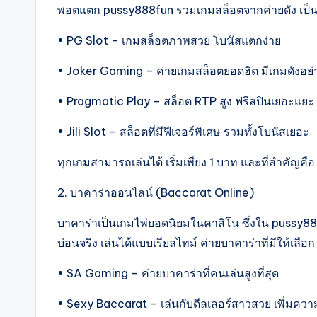
พอตแตก pussy888fun รวมเกมสล็อตจากค่ายดัง เป็น
• PG Slot – เกมสล็อตภาพสวย โบนัสแตกง่าย
• Joker Gaming – ค่ายเกมสล็อตยอดฮิต มีเกมดังอย
• Pragmatic Play – สล็อต RTP สูง ฟรีสปินเยอะแยะ
• Jili Slot – สล็อตที่มีฟีเจอร์พิเศษ รวมทั้งโบนัสเยอะ
ทุกเกมสามารถเล่นได้ เริ่มเพียง 1 บาท และที่สำคัญคือ
2. บาคาร่าออนไลน์ (Baccarat Online)
บาคาร่าเป็นเกมไพ่ยอดนิยมในคาสิโน ซึ่งใน pussy8
บ่อนจริง เล่นได้แบบเรียลไทม์ ค่ายบาคาร่าที่มีให้เลือก
• SA Gaming – ค่ายบาคาร่าที่คนเล่นสูงที่สุด
• Sexy Baccarat – เล่นกับดีลเลอร์สาวสวย เพิ่มคว