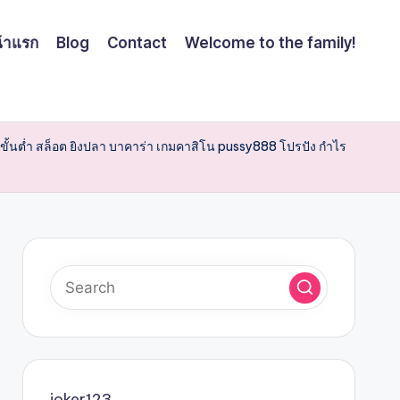
้าแรก
Blog
Contact
Welcome to the family!
ีขั้นต่ำ สล็อต ยิงปลา บาคาร่า เกมคาสิโน pussy888 โปรปัง กำไร
joker123