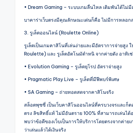
• Dream Gaming – ระบบเกมลื่นไหล เดิมพันได้ไม่มี
บาคาร่าเว็บตรงมีคุณลักษณะเด่นก็คือ ไม่มีการหลอกลวง 
3. รูเล็ตออนไลน์ (Roulette Online)
รูเล็ตเป็นเกมคาสิโนที่เล่นง่ายและมีอัตราการจ่ายสูง 
Roulette) และ รูเล็ตอัตโนมัตำหนิ จากค่ายดัง อาทิเช
• Evolution Gaming – รูเล็ตยุโรป อัตราจ่ายสูง
• Pragmatic Play Live – รูเล็ตที่มีฟีพบร์พิเศษ
• SA Gaming – ถ่ายทอดสดจากคาสิโนจริง
สล็อตพุซซี่ เป็นเว็บคาสิโนออนไลน์ที่ครบวงจรและก็ต
ตรง ลิขสิทธิ์แท้ ไม่มีอันตราย 100% ที่สามารถเล่นได้
พบว่าข้อดีของเว็บเป็นการให้บริการโดยตรงจากค่ายเกมชั้น
ว่าเล่นแล้วได้เงินจริง