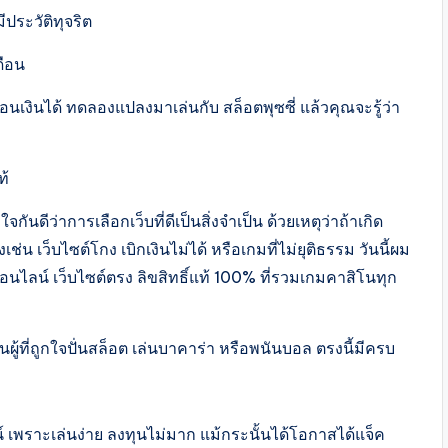
ีประวัติทุจริต
ดือน
นเงินได้ ทดลองแปลงมาเล่นกับ สล็อตพุซซี่ แล้วคุณจะรู้ว่า
ท้
ันดีว่าการเลือกเว็บที่ดีเป็นสิ่งจำเป็น ด้วยเหตุว่าถ้าเกิด
 เว็บไซต์โกง เบิกเงินไม่ได้ หรือเกมที่ไม่ยุติธรรม วันนี้ผม
ลน์ เว็บไซต์ตรง ลิขสิทธิ์แท้ 100% ที่รวมเกมคาสิโนทุก
นผู้ที่ถูกใจปั่นสล็อต เล่นบาคาร่า หรือพนันบอล ตรงนี้มีครบ
เพราะเล่นง่าย ลงทุนไม่มาก แม้กระนั้นได้โอกาสได้แจ็ค