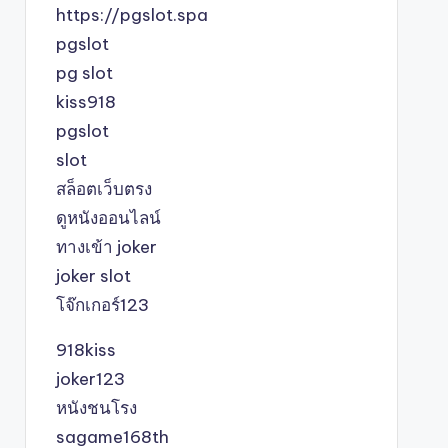
https://pgslot.spa
pgslot
pg slot
kiss918
pgslot
slot
สล็อตเว็บตรง
ดูหนังออนไลน์
ทางเข้า joker
joker slot
โจ๊กเกอร์123
918kiss
joker123
หนังชนโรง
sagame168th