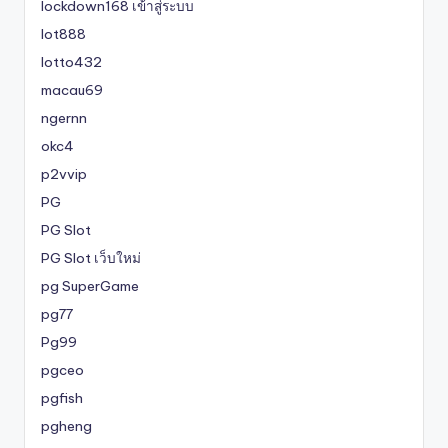
lockdown168 เข้าสู่ระบบ
lot888
lotto432
macau69
ngernn
okc4
p2vvip
PG
PG Slot
PG Slot เว็บใหม่
pg SuperGame
pg77
Pg99
pgceo
pgfish
pgheng