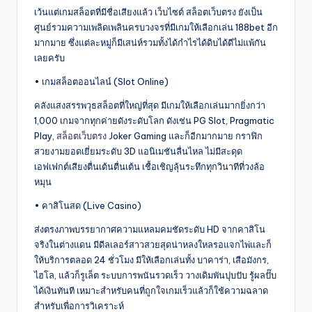
เว้นแต่เกมสล็อตที่มีชื่อเสียงแล้ว เว็บไซต์ สล็อตเว็บตรง ยังเป็น
ศูนย์รวมความเพลิดเพลินครบวงจรที่มีเกมให้เลือกเล่น 188bet อีก
มากมาย ซึ่งแต่ละหมู่ก็มีเสน่ห์รวมทั้งได้กำไรได้ดิบได้ดีไม่แพ้กัน
เลยครับ
• เกมสล็อตออนไลน์ (Slot Online)
คลังแสงสรรพวุธสล็อตที่ใหญ่ที่สุด มีเกมให้เลือกเล่นมากยิ่งกว่า
1,000 เกมจากทุกค่ายดังระดับโลก ดังเช่น PG Slot, Pragmatic
Play,
สล็อตเว็บตรง
Joker Gaming และก็อีกมากมาย กราฟิก
สวยงามยอดเยี่ยมระดับ 3D แอนิเมชันลื่นไหล ไม่มีสะดุด
เอฟเฟกต์เสียงตื่นเต้นตื่นเต้น เชื้อเชิญลุ้นระทึกทุกวินาทีที่วงล้อ
หมุน
• คาสิโนสด (Live Casino)
ส่งตรงภาพบรรยากาศความแหลมคมชัดระดับ HD จากคาสิโน
จริงในต่างแดน มีดีลเลอร์สาวสวยสุดน่าหลงใหลรอแจกไพ่และก็
ให้บริการตลอด 24 ชั่วโมง มีให้เลือกเล่นทั้ง บาคาร่า, เสือมังกร,
ไฮโล, แล้วก็รูเล็ต ระบบการพนันรวดเร็ว วางเดิมพันปุบปับ รู้ผลปั๊บ
ได้เงินทันที เหมาะสำหรับคนที่ถูกใจเกมเร็วแล้วก็ใช้ความฉลาด
สำหรับเพื่อการวิเคราะห์