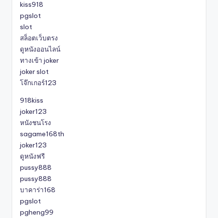
kiss918
pgslot
slot
สล็อตเว็บตรง
ดูหนังออนไลน์
ทางเข้า joker
joker slot
โจ๊กเกอร์123
918kiss
joker123
หนังชนโรง
sagame168th
joker123
ดูหนังฟรี
pussy888
pussy888
บาคาร่า168
pgslot
pgheng99