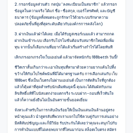
2. กรอกข้อมูลส่วนตัว: กดปุ่ม “ลงทะเบียนเป็นสมาชิก” แล้วกรอก
ข้อมูลในความจริง ได้แก่ ชื่อ-ชื่อสกุล, เบอร์โทรศัพท์, และบัญชี
ธนาคาร (ข้อมูลทั้งหมดจะถูกรักษาไว้ด้วยระบบรักษาความ
ปลอดภัยขั้นที่สูงที่สุดระดับเดียวกับองค์กรการคลังโลก)
3. ฝากเงินแล้วฝ่าได้เลย: เมื่อได้รับยูสเซอร์เนมแล้ว สามารถกด
ฝากเงินเข้าระบบ เลือกรับโปรโมชั่นต้อนรับสมาชิกใหม่เพื่อเพิ่ม
ทุน จากนั้นก็เลือกเกมที่อยากได้แล้วเริ่มสร้างกำไรได้โดยทันที
เลิกเกรงอกเกรงใจเว็บเอเย่นต์ แล้วมาจัดหนักกับ 188betth วันนี้!
ชีวิตเราสั้นเกินกว่าจะเอาเงินทุนที่หามาด้วยความยากแค้นไปทิ้ง
ขว้างให้กับเว็บไซต์พนันที่มิได้มาตรฐานครับ การเลือกเล่นกับ เว็บ
188bet ซึ่งเป็นเว็บตรงไม่ผ่านเอเย่นต์ เป็นการตัดสินใจที่ถูกต้อง
แล้วก็คุ้มค่าที่สุดสำหรับนักเดิมพันยุคนี้ คุณจะได้สัมผัสกับเกม
ลิขสิทธิ์แท้ที่โบนัสแตกง่ายแตกจริง ระบบฝาก-ถอนที่เร็วทันใจ
แล้วก็ความยั่งยืนไม่เป็นอันตรายขั้นยอดเยี่ยม
จังหวะสำหรับในการกลับเงินร้อยให้เป็นเงินแสนเงินล้านอยู่ตรง
หน้าคุณแล้ว นำสูตรลับที่พวกเราแจกไปใช้ควบคู่กับการเล่นอย่าง
มีสติสัมปชัญญะและก็มีวินัย รับประกันได้เลยว่าคุณจะสนุกไปกับ
การทำเงินแบบที่ไม่เคยพบจากที่ไหนมาก่อน สล็อตเว็บตรง สมัคร