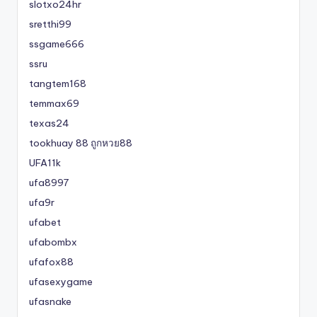
slotxo24hr
sretthi99
ssgame666
ssru
tangtem168
temmax69
texas24
tookhuay 88 ถูกหวย88
UFA11k
ufa8997
ufa9r
ufabet
ufabombx
ufafox88
ufasexygame
ufasnake