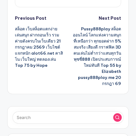
Post
Previous Post
Next Post
สล็อต เว็บสล็อตแตกง่าย
Pussy888play สล็อต
navigation
เล่นสนุก ฝากถอนเร็ว รวม
ออนไลน์ โลกแห่งความสนุก
ค่ายดังครบในเว็บเดียว 21
ที่เหนือกว่า ทุกยอดฝาก 5%
กรกฎาคม 2569 เว็บไซต์
สมจริง เสียงดี กราฟฟิค 3D
แจกหนัก alot66.net คาสิ
คนเล่นไม่ต่ำกว่าแสนทุกวัน
โน เว็บใหญ่ ทดลองเล่น
พุซซี่888 เปิดประสบการณ์
Top 75 by Hope
ใหม่ทันที Top 55 by
Elizabeth
pussy888play.me 20
กรกฎา 69