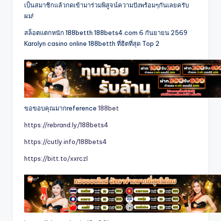
เป็นสมาชิกแล้วกดเข้ามาร่วมพิสูจน์ความปังพร้อมๆกันเลยครับ
ผม!
สล็อตแตกหนัก 188betth 188bets4.com 6 กันยายน 2569
Karolyn casino online 188betth ที่ฮิตที่สุด Top 2
ขอขอบคุณมากreference
188bet
https://rebrand.ly/188bets4
https://cutly.info/188bets4
https://bitt.to/xxrczl