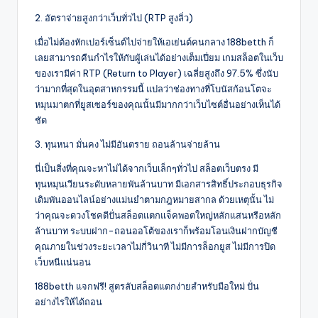
2. อัตราจ่ายสูงกว่าเว็บทั่วไป (RTP สูงลิ่ว)
เมื่อไม่ต้องหักเปอร์เซ็นต์ไปจ่ายให้เอเย่นต์คนกลาง 188betth ก็
เลยสามารถคืนกำไรให้กับผู้เล่นได้อย่างเต็มเปี่ยม เกมสล็อตในเว็บ
ของเรามีค่า RTP (Return to Player) เฉลี่ยสูงถึง 97.5% ซึ่งนับ
ว่ามากที่สุดในอุตสาหกรรมนี้ แปลว่าช่องทางที่โบนัสก้อนโตจะ
หมุนมาตกที่ยูสเซอร์ของคุณนั้นมีมากกว่าเว็บไซต์อื่นอย่างเห็นได้
ชัด
3. ทุนหนา มั่นคง ไม่มีอันตราย ถอนล้านจ่ายล้าน
นี่เป็นสิ่งที่คุณจะหาไม่ได้จากเว็บเล็กๆทั่วไป สล็อตเว็บตรง มี
ทุนหมุนเวียนระดับหลายพันล้านบาท มีเอกสารสิทธิ์ประกอบธุรกิจ
เดิมพันออนไลน์อย่างแม่นยำตามกฎหมายสากล ด้วยเหตุนั้น ไม่
ว่าคุณจะดวงโชคดีปั่นสล็อตแตกแจ็คพอตใหญ่หลักแสนหรือหลัก
ล้านบาท ระบบฝาก-ถอนออโต้ของเราก็พร้อมโอนเงินฝากบัญชี
คุณภายในช่วงระยะเวลาไม่กี่วินาที ไม่มีการล็อกยูส ไม่มีการปิด
เว็บหนีแน่นอน
188betth แจกฟรี! สูตรลับสล็อตแตกง่ายสำหรับมือใหม่ ปั่น
อย่างไรให้ได้ถอน