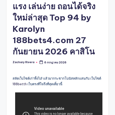
แรง เล่นง่าย ถอนได้จริง
ใหม่ล่าสุด Top 94 by
Karolyn
188bets4.com 27
กันยายน 2026 คาสิโน
Zachary Rivera
6 กรกฎาคม 2026
Posted
by
สลัดเว็บไซต์เก่าทิ้งไป! แล้วมากระชากโบนัสหลักแสนกับ เว็บไซต์
188betth
เว็บตรงที่ใจถึงที่สุดเดี๋ยวนี้