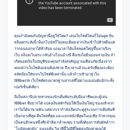
คุณกำลังพบกับปัญหานี้อยู่ใช่ไหม? เล่นเว็บไซต์ไหนก็โดนดูด ปั่น
สล็อตกระทั่งนิ้วล็อกโบนัสก็ไม่เคยเฉียด ฝากเงินเข้าไปห้าหมื่นแต่
ว่าถอนออกมาได้ห้าส้อย แถมเวลาได้แจ็คพอตใหญ่ขึ้นมาจริงๆ
เว็บ
สล็อตเว็บตรง
กลับอ้างโน่นอ้างนี่ ดึงเชงไม่ยินยอมจ่ายเงิน ถ้า
เกิดยอดเงินในบัญชีของคุณกำลังส่งสัญญาณเตือนภัยเนื่องจาก
พบแต่ว่าเว็บไซต์เอเย่นต์เฮงซวย ถึงเวลาแล้วนะครับที่คุณจะต้อง
สลัดบ๊อบใส่พวกเว็บไซต์ผีเหล่านั้น แล้วก้าวเข้ามาสู่ เว็บ
188betth เว็บไซต์ตรงมาตรฐานสากลที่ไม่ผ่านเอเย่นต์แม้กระทั้ง
เปอร์เซ็นต์เดียว
นี่เป็นสถานีปลายทางของนักเดิมพันระดับมืออาชีพและผู้เล่น
188bet ที่อยากได้ แปลงเงินหลักร้อยให้เป็นเงินใหญ่ ของแท้ พวก
เราไม่ได้มาขายฝัน แต่พวกเรากำลังเปิดประตูสู่ระบบการเดิมพันที่
เป็นกลางที่สุด ลื่นไหลที่สุด และแจกหนักที่สุดในเอเชีย ถ้าหากคุณ
เป็นคนอีกคนหนึ่งที่กล้าคิด กล้าลงทุน รวมทั้งต้องการสัมผัสคำว่า
“โบนัสแตกยับ” จนจอสั่น วินาทีนี้ไม่มีที่ใดตอบปัญหาคุณได้