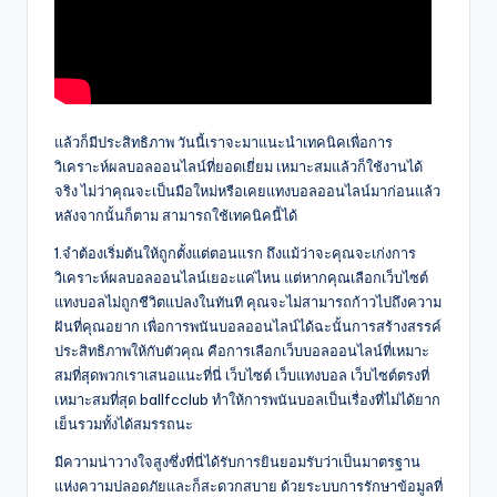
แล้วก็มีประสิทธิภาพ วันนี้เราจะมาแนะนำเทคนิคเพื่อการ
วิเคราะห์ผลบอลออนไลน์ที่ยอดเยี่ยม เหมาะสมแล้วก็ใช้งานได้
จริง ไม่ว่าคุณจะเป็นมือใหม่หรือเคยแทงบอลออนไลน์มาก่อนแล้ว
หลังจากนั้นก็ตาม สามารถใช้เทคนิคนี้ได้
1.จำต้องเริ่มต้นให้ถูกตั้งแต่ตอนแรก ถึงแม้ว่าจะคุณจะเก่งการ
วิเคราะห์ผลบอลออนไลน์เยอะแค่ไหน แต่หากคุณเลือกเว็บไซต์
แทงบอลไม่ถูกชีวิตแปลงในทันที คุณจะไม่สามารถก้าวไปถึงความ
ฝันที่คุณอยาก เพื่อการพนันบอลออนไลน์ได้ฉะนั้นการสร้างสรรค์
ประสิทธิภาพให้กับตัวคุณ คือการเลือกเว็บบอลออนไลน์ที่เหมาะ
สมที่สุดพวกเราเสนอแนะที่นี่ เว็บไซต์ เว็บแทงบอล เว็บไซต์ตรงที่
เหมาะสมที่สุด ballfcclub ทำให้การพนันบอลเป็นเรื่องที่ไม่ได้ยาก
เย็นรวมทั้งได้สมรรถนะ
มีความน่าวางใจสูงซึ่งที่นี่ได้รับการยินยอมรับว่าเป็นมาตรฐาน
แห่งความปลอดภัยและก็สะดวกสบาย ด้วยระบบการรักษาข้อมูลที่