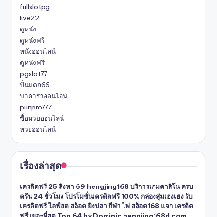
fullslotpg
live22
ดูหนัง
ดูหนังฟรี
หนังออนไลน์
ดูหนังฟรี
pgslot77
ปั่นแตก66
บาคาร่าออนไลน์
punpro777
ซื้อหวยออนไลน์
หวยออนไลน์
เรื่องล่าสุด
เครดิตฟรี 25 สิงหา 69 hengjing168 บริการเกมคาสิโน ครบ
ครัน 24 ชั่วโมง โปรโมชั่นเครดิตฟรี 100% กล่องสุ่มเฮงเฮง รับ
เครดิตฟรี ไลฟ์สด สล็อต ยิงปลา กีฬา ไพ่ สล็อต168 แจก เครดิต
ฟรี เยอะที่สุด Top 64 by Dominic hengjing168d.com