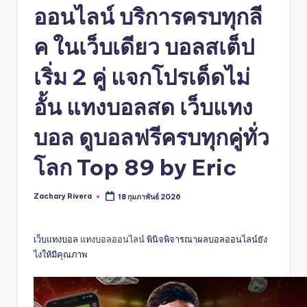
ออนไลน์ บริการครบทุกลี
ค ในเว็บเดียว บอลสเต็ป
เริ่ม 2 คู่ แจกโปรเด็ดไม่
อั้น แทงบอลสด เว็บแทง
บอล ดูบอลฟรีครบทุกคู่ทั่ว
โลก Top 89 by Eric
Zachary Rivera
18 กุมภาพันธ์ 2026
Posted
by
เว็บแทงบอล
แทงบอลออนไลน์
พินิจพิจารณาผลบอลออนไลน์ยัง
ไงให้มีคุณภาพ