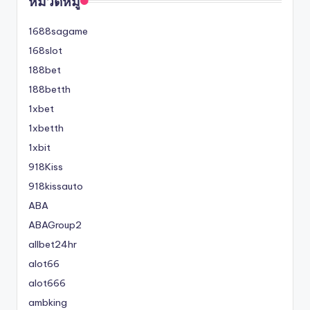
หมวดหมู่
1688sagame
168slot
188bet
188betth
1xbet
1xbetth
1xbit
918Kiss
918kissauto
ABA
ABAGroup2
allbet24hr
alot66
alot666
ambking