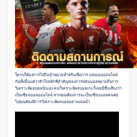
ใครๆก็ต้องการไปถึงเป้าหมายสำหรับเพื่อการ แทงบอลออนไลน์
กันทั้งนั้นแต่ว่าหัวใจหลักที่สำคัญของการพนันบอลหมายถึงการ
วิเคราะห์ผลบอลนั่นเอง คนวิเคราะห์ผลบอลเก่ง ก็เลยมีชื่อเสียงว่า
เป็นเซียนบอลออนไลน์ หากคุณต้องการจะเป็นเซียนบอลคนต่อ
ไปคุณต้องมีการวิเคราะห์ผลบอลอย่างแม่นยำ