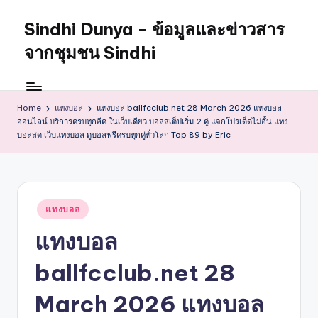
Sindhi Dunya - ข้อมูลและข่าวสาร
Skip
to
จากชุมชน Sindhi
content
Home
แทงบอล
แทงบอล ballfcclub.net 28 March 2026 แทงบอล
ออนไลน์ บริการครบทุกลีค ในเว็บเดียว บอลสเต็ปเริ่ม 2 คู่ แจกโปรเด็ดไม่อั้น แทง
บอลสด เว็บแทงบอล ดูบอลฟรีครบทุกคู่ทั่วโลก Top 89 by Eric
Posted
แทงบอล
in
แทงบอล
ballfcclub.net 28
March 2026 แทงบอล