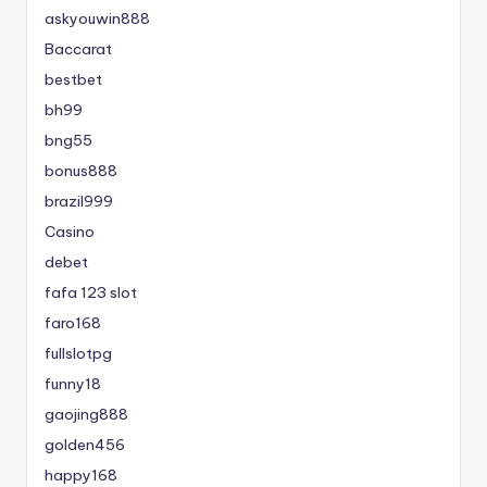
askyouwin888
Baccarat
bestbet
bh99
bng55
bonus888
brazil999
Casino
debet
fafa 123 slot
faro168
fullslotpg
funny18
gaojing888
golden456
happy168