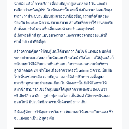
นำสมัยแล้วก็การบริการที่ตอบปัญหาผู้เล่นตลอด 1 วัน และยัง
เหนือกว่าเหนือคู่ปรับ ไม่เพียงเท่านั้นตรงนี้ ยังมีความปลอดภัยสูง
เพราะว่ามีระบบระเบียบคุ้มครองปกป้องข้อมูลรวมทั้งคุ้มครอง
ป้องกัน hacker มีความสบายสบาย สำหรับเพื่อการใช้งานรองรับ
อีกทั้งสมาร์ทโฟน แท็บเล็ต คอมพิวเตอร์ และอุปกรณ์
อิเล็กทรอนิกส์ ทุกแบบอย่างราคาแพงการเจรจาต่อรองแล้วก็
ค่าน้ำประปาที่ดีที่สุด
สร้างความคุ้มค่าให้กับผู้เล่นได้มากกว่าเว็บไซต์ แทงบอล ปกติมี
ระบบถ่ายทอดสดและก็พนันแบบเรียลไทม์ เปิดโอกาสให้ลุ้นแล้วก็
พนันบอลให้ได้รับความตื่นเต้นและก็ความสนุกสนานมีบริการ
ลูกค้าตลอด 24 ชั่วโมง เนื่องจากว่าตรงนี้ admin มีความเป็นมือ
โปรที่รอช่วยเหลือ ตอบปัญหา คอยให้คำปรึกษารวมทั้งดูแล
สมาชิกทุกท่านอย่างยอดเยี่ยม ไม่เพียงเท่านั้นยังให้โอกาสให้
สมาชิกสามารถเชียร์กลุ่มบอลได้ทุกลีกการแข่งขัน ดังเช่นว่า
พรีเมียร์ลีก ลาลีกา ยูฟ่า ฟุตบอลโลก เป็นต้นทำให้การพนันบอล
ออนไลน์ มีประสิทธิภาพรวมทั้งดีมากยิ่งกว่าเดิม
2.ต้องรู้จักการใช้สูตรการวิเคราะห์ผลบอลให้เหมาะกับตนเอง ซึ่ง
จะแบ่งออกเป็น 2 สูตร คือ