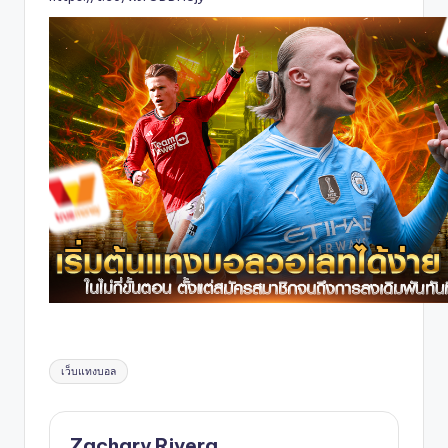
Tags:
เว็บแทงบอล
Zachary Rivera