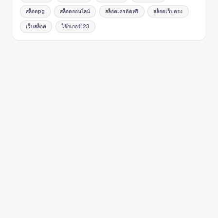
สล็อตpg
สล็อตออนไลน์
สล็อตเครดิตฟรี
สล็อตเว็บตรง
เว็บสล็อต
โจ๊กเกอร์123