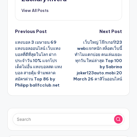
View All Posts
Post
Previous Post
Next Post
แทงบอล 3 เมษายน 69
เว็บใหญ่ โจ๊กเกอร์123
navigation
แทงบอลออนไลน์ เว็บแทง
webแจกหนัก สล็อตเว็บนี้
บอลที่ดีที่สุดในโลก ฝาก
ทำไมแตกบ่อย คนเล่นเยอะ
ประจำวัน 10% แจกโปร
ทุกวัน ใหม่ล่าสุด Top 100
เด็ดไม่อั้น แทงบอลสด แทง
by Sabrina
บอล สายคุ้ม ห้ามพลาด
joker123auto.mobi 20
สมัครด่วน Top 86 by
March 26 คาสิโนออนไลน์
Philipp ballfcclub.net