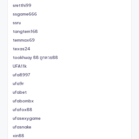
sretthi99
ssgame666
ssru
tangtem168
temmax69
texas24
tookhuay 88 ถูกหวย88
UFA11k
ufa8997
ufa9r
ufabet
ufabombx
ufafox88
ufasexygame
ufasnake
xin88