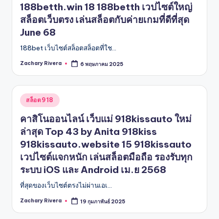
188betth.win 18 188betth เวปไซต์ใหญ่
สล็อตเว็บตรง เล่นสล็อตกับค่ายเกมที่ดีที่สุด
June 68
188bet เว็บไซต์สล็อตสล็อตที่ใช…
Zachary Rivera
6 พฤษภาคม 2025
Posted
by
Posted
สล็อต918
in
คาสิโนออนไลน์ เว็บแม่ 918kissauto ใหม่
ล่าสุด Top 43 by Anita 918kiss
918kissauto.website 15 918kissauto
เวปไซต์แจกหนัก เล่นสล็อตมือถือ รองรับทุก
ระบบ iOS และ Android เม.ย 2568
ที่สุดของเว็บไซต์ตรงไม่ผ่านเอเ…
Zachary Rivera
19 กุมภาพันธ์ 2025
Posted
by