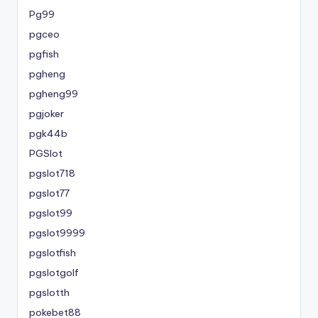
Pg99
pgceo
pgfish
pgheng
pgheng99
pgjoker
pgk44b
PGSlot
pgslot718
pgslot77
pgslot99
pgslot9999
pgslotfish
pgslotgolf
pgslotth
pokebet88