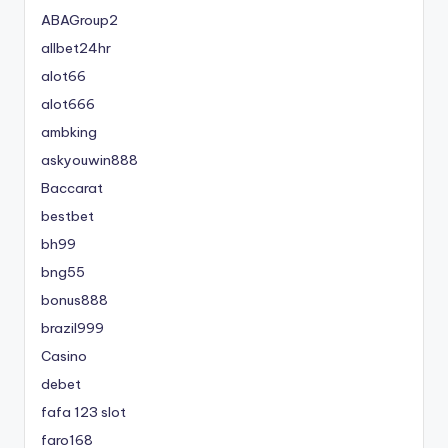
ABAGroup2
allbet24hr
alot66
alot666
ambking
askyouwin888
Baccarat
bestbet
bh99
bng55
bonus888
brazil999
Casino
debet
fafa 123 slot
faro168