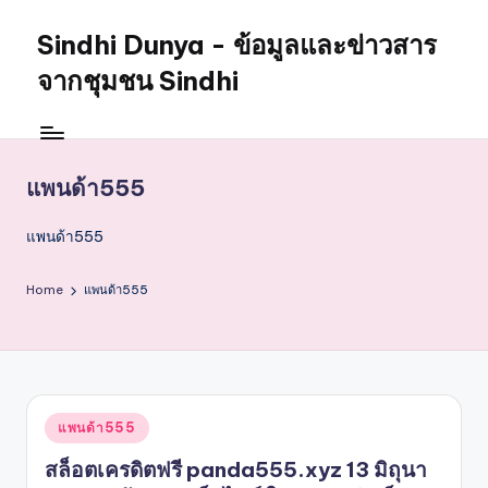
Sindhi Dunya - ข้อมูลและข่าวสาร
Skip
to
จากชุมชน Sindhi
content
แพนด้า555
แพนด้า555
Home
แพนด้า555
Posted
แพนด้า555
in
สล็อตเครดิตฟรี panda555.xyz 13 มิถุนา