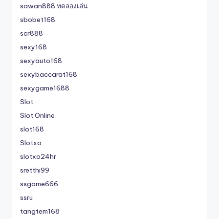
sawan888 ทดลองเล่น
sbobet168
scr888
sexy168
sexyauto168
sexybaccarat168
sexygame1688
Slot
Slot Online
slot168
Slotxo
slotxo24hr
sretthi99
ssgame666
ssru
tangtem168