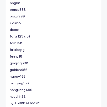
bng55
bonus888
brazil999
Casino
debet
fafa 123 slot
faro168
fullslotpg
funny18
gaojing888
golden456
happy168
hengjing168
hongkong456
huayhit88
hydra888 เครดิตฟรี