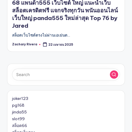
68 แพนด้า555 เว็บไซต์ ใหญ่ แนะนำเว็บ
สล็อตเครดิตฟรี แจกจริงทุกวัน พนันออนไลน์
เว็บใหญ่ panda555 ใหม่ล่าสุด Top 76 by
Jared
สล็อตเว็บไซต์ตรงไม่ผ่านเอเย่นต…
Zachary Rivera
22 เมษายน 2025
Posted
by
joker123
pg168
jinda55
slot99
สล็อต66