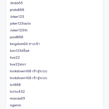
Jinda55
jinda888
Joker123
joker123auto
Joker123th
juad888
kingdom66 ทางเข้า
lion123สล็อต
live22
live22slot
lockdown168 เข้าสู่ระบบ
lockdown168 เข้าสู่ระบบ
lot888
lotto432
macau69
ngernn