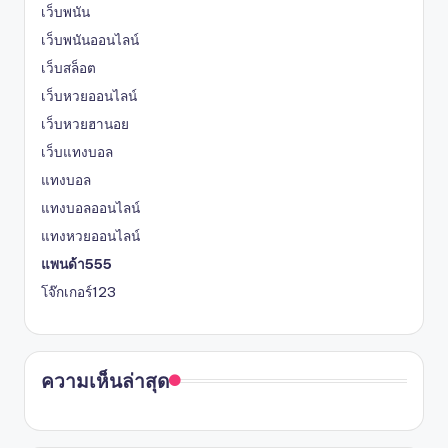
เว็บพนัน
เว็บพนันออนไลน์
เว็บสล็อต
เว็บหวยออนไลน์
เว็บหวยฮานอย
เว็บแทงบอล
แทงบอล
แทงบอลออนไลน์
แทงหวยออนไลน์
แพนด้า555
โจ๊กเกอร์123
ความเห็นล่าสุด