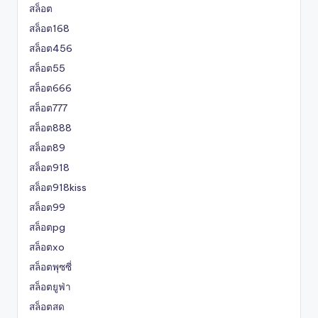
สล็อต
สล็อต168
สล็อต456
สล็อต55
สล็อต666
สล็อต777
สล็อต888
สล็อต89
สล็อต918
สล็อต918kiss
สล็อต99
สล็อตpg
สล็อตxo
สล็อตพุซซี่
สล็อตยูฟ่า
สล็อตสด