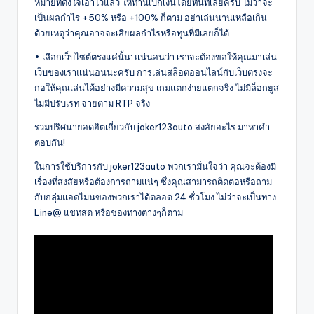
หมายที่ตั้งใจเอาไว้แล้ว ให้ท่านเบิกเงินโดยทันทีเลยครับ ไม่ว่าจะ
เป็นผลกำไร +50% หรือ +100% ก็ตาม อย่าเล่นนานเหลือเกิน
ด้วยเหตุว่าคุณอาจจะเสียผลกำไรหรือทุนที่มีเลยก็ได้
• เลือกเว็บไซต์ตรงแค่นั้น: แน่นอนว่า เราจะต้องขอให้คุณมาเล่น
เว็บของเราแน่นอนนะครับ การเล่นสล็อตออนไลน์กับเว็บตรงจะ
ก่อให้คุณเล่นได้อย่างมีความสุข เกมแตกง่ายแตกจริง ไม่มีล็อกยูส
ไม่มีปรับเรท จ่ายตาม RTP จริง
รวมปริศนายอดฮิตเกี่ยวกับ joker123auto สงสัยอะไร มาหาคำ
ตอบกัน!
ในการใช้บริการกับ joker123auto พวกเรามั่นใจว่า คุณจะต้องมี
เรื่องที่สงสัยหรือต้องการถามแน่ๆ ซึ่งคุณสามารถติดต่อหรือถาม
กับกลุ่มแอดไม่นของพวกเราได้ตลอด 24 ชั่วโมง ไม่ว่าจะเป็นทาง
Line@ แชทสด หรือช่องทางต่างๆก็ตาม