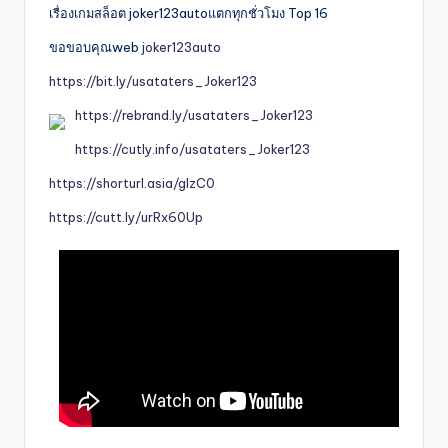
เรื่องเกมสล็อต joker123autoแตกทุกชั่วโมง Top 16
ขอขอบคุณweb
joker123auto
https://bit.ly/usataters_Joker123
https://rebrand.ly/usataters_Joker123
https://cutly.info/usataters_Joker123
https://shorturl.asia/glzC0
https://cutt.ly/urRx60Up