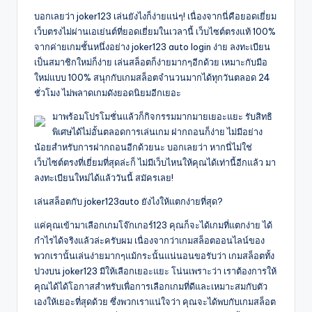
บอกเลยว่า joker123 เล่นยังไงก็ง่ายแน่ๆ! เนื่องจากนี่คือยอดเยี่ยม
เว็บตรงไม่ผ่านเอเย่นต์ที่ยอดเยี่ยมในเวลานี้ เว็บไซต์ตรงแท้ 100%
จากค่ายเกมชั้นหนึ่งอย่าง joker123 auto login ง่าย ลงทะเบียน
เป็นสมาชิกใหม่ก็ง่าย เล่นสล็อตก็ง่ายมากๆอีกด้วย เหมาะกับมือ
ใหม่แบบ 100% สนุกกับเกมสล็อตจำนวนมากได้ทุกวันตลอด 24
ชั่วโมง ไม่พลาดเกมดังยอดนิยมอีกเยอะ
มาพร้อมโปรโมชั่นแล้วก็กิจกรรมมากมายเยอะแยะ รับสิทธิ
พิเศษได้ไม่อั้นตลอดการเล่นเกม ฝากถอนก็ง่าย ไม่มีอย่าง
น้อยสำหรับการฝากถอนอีกด้วยนะ บอกเลยว่า หากนี่ไม่ใช่
เว็บไซต์ตรงที่เยี่ยมที่สุดล่ะก็ ไม่มีเว็บไหนให้คุณได้เท่านี้อีกแล้ว มา
ลงทะเบียนใหม่ได้แล้ววันนี้ สมัครเลย!
เล่นสล็อตกับ joker123auto ยังไงให้แตกง่ายที่สุด?
แค่คุณเข้ามาเลือกเกมโจ๊กเกอร์123 คุณก็จะได้เกมที่แตกง่าย ได้
กำไรได้จริงแล้วล่ะครับผม เนื่องจากว่าเกมสล็อตออนไลน์ของ
พวกเรานั้นเล่นง่ายมากๆแม้กระนั้นแน่นอนขอรับว่า เกมสล็อตทั้ง
ปวงบน joker123 มีให้เลือกเยอะแยะ โน่นเพราะว่า เราต้องการให้
คุณได้ได้โอกาสสำหรับเพื่อการเลือกเกมที่ดีและเหมาะสมกับตัว
เองให้เยอะที่สุดด้วย ซึ่งพวกเราแน่ใจว่า คุณจะได้พบกับเกมสล็อต