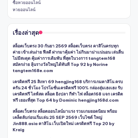
ซื้อหวยออนไลน์
หวยออนไลน์
เรื่องล่าสุด
สล็อตเว็บตรง 30 กันยา 2569 สล็อตเว็บตรง คาสิโนครบทุก
ค่าย เข้าเล่นง่าย ฟีลดี ฝากมาคุ้มค่า ไม่กินมาม่าแน่นอน เล่นลื่น
ไม่มีสะดุด คุ้มค่าการเดิมพัน ที่สุดในวงการ tangtem168
สมัครง่าย ลุ้นรางวัลใหญ่ได้ทันที Top 92 by Norine
tangtem168e.com
เครดิตฟรี 25 สิงหา 69 hengjing168 บริการเกมคาสิโน ครบ
ครัน 24 ชั่วโมง โปรโมชั่นเครดิตฟรี 100% กล่องสุ่มเฮงเฮง รับ
เครดิตฟรี ไลฟ์สด สล็อต ยิงปลา กีฬา ไพ่ สล็อต168 แจก เครดิต
ฟรี เยอะที่สุด Top 64 by Dominic hengjing168d.com
สล็อตเว็บตรง สล็อตออนไลน์มาแรง รวมเกมยอดนิยม พร้อม
เคล็ดลับก่อนเริ่มเล่น 25 SEP 2569 เว็บไซต์ ใหญ่
Jin888.asia คาสิโน เว็บเปิดใหม่ เครดิตฟรี Top 20 by
Kraig