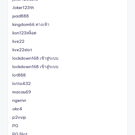
Joker123th
juad888
kingdom66 ทางเข้า
lion123สล็อต
live22
live22slot
lockdown168 เข้าสู่ระบบ
lockdown168 เข้าสู่ระบบ
lot888
lotto432
macau69
ngernn
okc4
p2vvip
PG
PG Slot