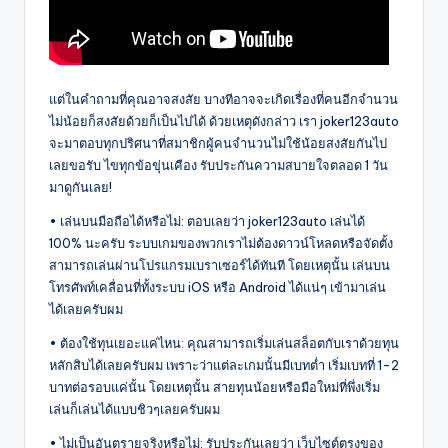
แต่ในคำถามที่คุณอาจสงสัย บางทีอาจจะเกิดเรื่องที่คนอีกจำนวน
ไม่น้อยก็สงสัยด้วยก็เป็นไปได้ ด้วยเหตุดังกล่าว เรา joker123auto
จะมาตอบทุกปริศนาที่สมาชิกผู้คนจำนวนไม่ใช้น้อยสงสัยกันไป
เลยขอรับ ไขทุกข้อขุ่นเคือง รับประกันความสบายใจตลอด 1 วัน
มาดูกันเลย!
• เล่นบนมือถือได้หรือไม่: ตอบเลยว่า joker123auto เล่นได้
100% นะครับ ระบบเกมของพวกเราไม่ต้องดาวน์โหลดหรือจัดตั้ง
สามารถเล่นผ่านโปรแกรมเบราเซอร์ได้ทันที โดยเหตุนั้น เล่นบน
โทรศัพท์เคลื่อนที่ทั้งระบบ iOS หรือ Android ได้แน่ๆ เข้ามาเล่น
ได้เลยครับผม
• ต้องใช้ทุนเยอะแค่ไหน: คุณสามารถเริ่มเล่นสล็อตกับเราด้วยทุน
หลักสิบได้เลยครับผม เพราะว่าแต่ละเกมนั้นมีเบทต่ำ เริ่มเบทที่ 1-2
บาทต่อรอบแค่นั้น โดยเหตุนั้น สายทุนน้อยหรือมือใหม่ที่พึ่งเริ่ม
เล่นก็เล่นได้แบบชิวๆเลยครับผม
• ไม่เป็นอันตรายจริงหรือไม่: รับประกันเลยว่า เว็บไซต์ตรงของ