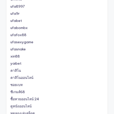
ufa8997
ufa9r
ufabet
ufabombx
ufafox88
ufasexygame
ufasnake
xin88
yaibet
คาสิโน
คาสิโนออนไลน์
ซอยเบท
ซีเกมส์68
ซื้อหวยออนไลน์ 24
ดูหนังออนไลน์
ทดลองเล่นสล็อต