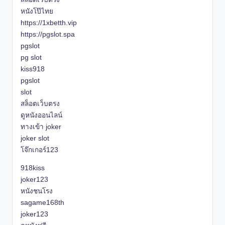
หนังโป๊ไทย
https://1xbetth.vip
https://pgslot.spa
pgslot
pg slot
kiss918
pgslot
slot
สล็อตเว็บตรง
ดูหนังออนไลน์
ทางเข้า joker
joker slot
โจ๊กเกอร์123
918kiss
joker123
หนังชนโรง
sagame168th
joker123