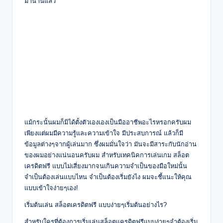
มานานแล้ว
แม้กระนั้นผมก็มิได้ตั้งตัวเองเองเป็นมืออาชีพอะไรหรอกครับผม
เพียงแต่ผมมีความรู้และความเข้าใจ มีประสบการณ์ แล้วก็มี
ข้อมูลต่างๆจากผู้เล่นมาก ซึ่งผมมั่นใจว่า มันจะมีสาระกับนักอ่าน
ของผมอย่างแน่นอนครับผม สำหรับเทคนิคการเล่นเกม สล็อต
เครดิตฟรี แบบไม่เสี่ยงมากจนเกินความจำเป็นของมือใหม่นั้น
จำเป็นต้องเล่นแบบไหน จำเป็นต้องเริ่มยังไง ผมจะชี้แนะให้คุณ
แบบเข้าใจง่ายๆเอง!
เริ่มต้นเล่น สล็อตเครดิตฟรี แบบง่ายๆเริ่มต้นอย่างไร?
สำหรับใครที่ต้องการเริ่มเล่นสล็อตแครดิตฟรีแบบง่ายๆจำต้องเริ่ม