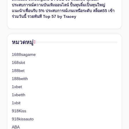
ประสบการณ์ความบันเทิงออนไลน์ ปั้นทุนจิ๋มเป็นทุนใหญ่
แนะนำเพื่อนรับ 5% ประสบการณ์เกมเหนือระดับ สล็อต55 เข้า
ร่วมวันนี้ รวยทันที Top 57 by Tracey
หมวดหมู่
1688sagame
168slot
188bet
188betth
1xbet
1xbetth
1xbit
918Kiss
918kissauto
ABA