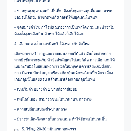
แล้วให้หยุดเล่นในทันที
• ขาดทุนสูงสุด: คุณจำเป็นที่จะต้องตั้งจุดขาดทุนที่คุณสามารถ
ยอมรับได้ด้วย ถ้าขาดทุนถึงเกณฑ์ให้หยุดเล่นในทันที
• จุดหมายกำไร: กำไรที่คุณต้องการเป็นเท่าใด? ผมแนะนำว่าไม่
ต้องตั้งสูงเหลือเกิน ถ้าหากได้แล้วก็เลิกได้เลย
4. เลือกเกม สล็อตเครดิตฟรี ให้เหมาะกับมือใหม่
เมื่อพวกเราสร้างกฎและวางแผนลงทุนได้แล้ว มันก็จะง่ายดาย
มากยิ่งขึ้นมากๆครับ หัวข้อสำคัญต่อไปเลยก็คือ การเลือกเกมให้
เหมาะกับมือใหม่แบบพวกเรา มือใหม่ทุกคนควรเลี่ยงเกมที่เงียบ
ยาว มีความปั่นป่วนสูง หรือจะต้องลุ้นแจ็กพอโคนปิ้งเดียว เลี่ยง
เกมกลุ่มนี้ไปเลยครับ แล้วหันมาเลือกเกมกลุ่มนี้แทน
• เบทเริ่มต่ำ อย่างต่ำ 1 บาทถือว่าดีเยี่ยม
• เพย์ไลน์เยอะ สามารถชนะได้นานาประการทาง
• ความเปลี่ยนแปลงต่ำ-ปานกลาง
• มีรางวัลเล็ก-กึ่งกลางกั้นกลางเสมอ ทำให้ยืดทุนได้นานขึ้น
5. ใช้กฎ 20-30 สปินแรก ทุกคราว