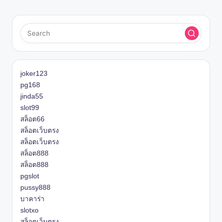
joker123
pg168
jinda55
slot99
สล็อต66
สล็อตเว็บตรง
สล็อตเว็บตรง
สล็อต888
สล็อต888
pgslot
pussy888
บาคาร่า
slotxo
สล็อตเว็บตรง