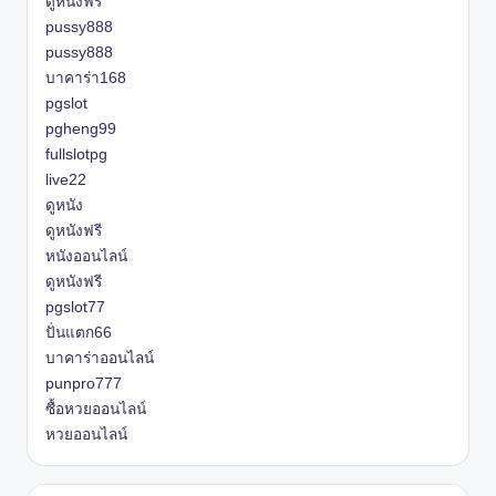
ดูหนังฟรี
pussy888
pussy888
บาคาร่า168
pgslot
pgheng99
fullslotpg
live22
ดูหนัง
ดูหนังฟรี
หนังออนไลน์
ดูหนังฟรี
pgslot77
ปั่นแตก66
บาคาร่าออนไลน์
punpro777
ซื้อหวยออนไลน์
หวยออนไลน์