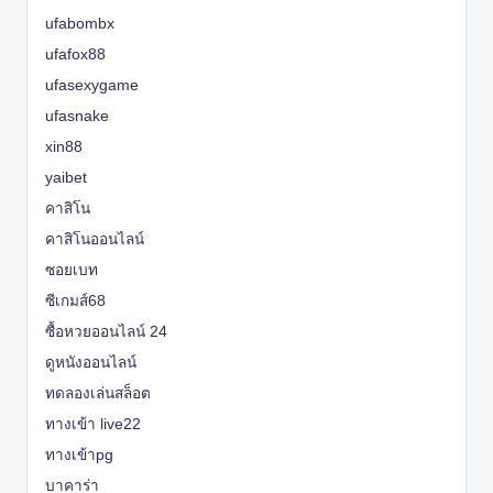
ufabombx
ufafox88
ufasexygame
ufasnake
xin88
yaibet
คาสิโน
คาสิโนออนไลน์
ซอยเบท
ซีเกมส์68
ซื้อหวยออนไลน์ 24
ดูหนังออนไลน์
ทดลองเล่นสล็อต
ทางเข้า live22
ทางเข้าpg
บาคาร่า