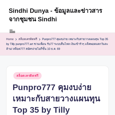
Sindhi Dunya - ข้อมูลและข่าวสาร
Skip
to
จากชุมชน Sindhi
content
Home
สล็อตเครดิตฟรี
Punpro777 คุมงบง่าย เหมาะกับสายวางแผนทุน Top 35
by Tilly punpro777.art ชวนเพื่อน รับ77 ระบบลื่นไหล เงินเข้ารัวๆ แจ็คพอตแตกวันละ
ล้าน! สล็อต777 สมัครง่ายไม่กี่ขั้น 10 ธ.ค. 69
Posted
สล็อตเครดิตฟรี
in
Punpro777 คุมงบง่าย
เหมาะกับสายวางแผนทุน
Top 35 by Tilly