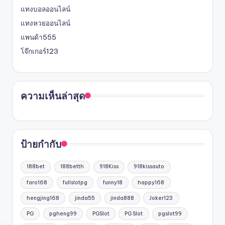
แทงบอลออนไลน์
แทงหวยออนไลน์
แพนด้า555
โจ๊กเกอร์123
ความเห็นล่าสุด
ป้ายกำกับ
188bet
188betth
918Kiss
918kissauto
faro168
fullslotpg
funny18
happy168
hengjing168
jinda55
jinda888
Joker123
PG
pgheng99
PGSlot
PG Slot
pgslot99