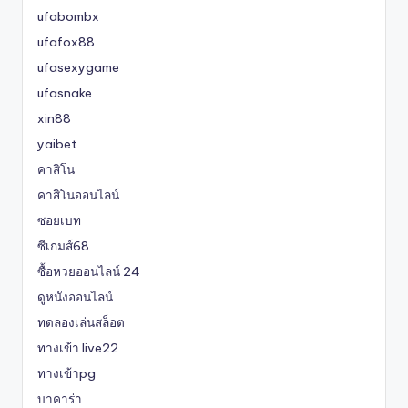
ufabombx
ufafox88
ufasexygame
ufasnake
xin88
yaibet
คาสิโน
คาสิโนออนไลน์
ซอยเบท
ซีเกมส์68
ซื้อหวยออนไลน์ 24
ดูหนังออนไลน์
ทดลองเล่นสล็อต
ทางเข้า live22
ทางเข้าpg
บาคาร่า