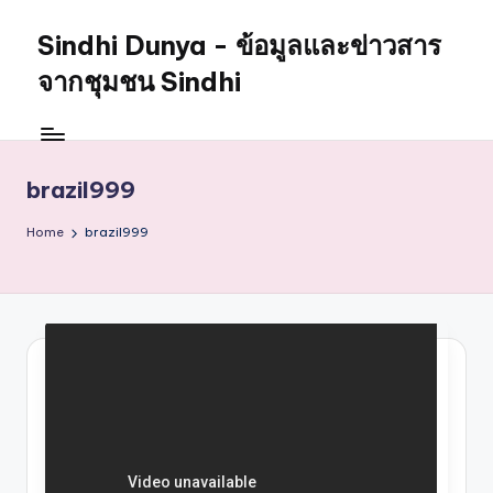
Sindhi Dunya - ข้อมูลและข่าวสาร
Skip
to
จากชุมชน Sindhi
content
brazil999
Home
brazil999