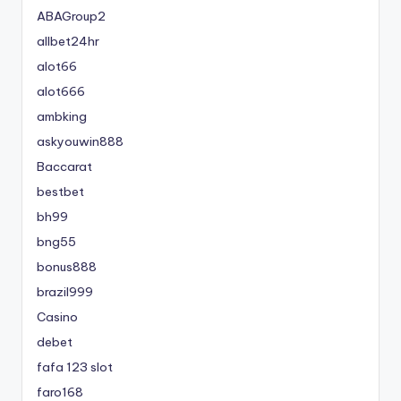
ABAGroup2
allbet24hr
alot66
alot666
ambking
askyouwin888
Baccarat
bestbet
bh99
bng55
bonus888
brazil999
Casino
debet
fafa 123 slot
faro168