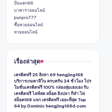
ปั่นแตก66
บาคาร่าออนไลน์
punpro777
ซื้อหวยออนไลน์
หวยออนไลน์
เรื่องล่าสุด
เครดิตฟรี 25 สิงหา 69 hengjing168
บริการเกมคาสิโน ครบครัน 24 ชั่วโมง โปร
โมชั่นเครดิตฟรี 100% กล่องสุ่มเฮงเฮง รับ
เครดิตฟรี ไลฟ์สด สล็อต ยิงปลา กีฬา ไพ่
สล็อต168 แจก เครดิตฟรี เยอะที่สุด Top
64 by Dominic hengjing168d.com