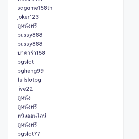
sagame168th
joker123
ดูหนังฟรี
pussy888
pussy888
บาคาร่า168
pgslot
pgheng99
fullslotpg
live22
ดูหนัง
ดูหนังฟรี
หนังออนไลน์
ดูหนังฟรี
pgslot77