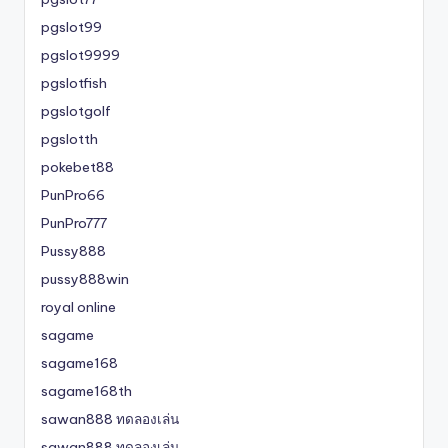
pgslot99
pgslot9999
pgslotfish
pgslotgolf
pgslotth
pokebet88
PunPro66
PunPro777
Pussy888
pussy888win
royal online
sagame
sagame168
sagame168th
sawan888 ทดลองเล่น
sawan888 ทดลองเล่น