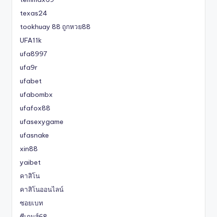
texas24
tookhuay 88 ถูกหวย88
UFA11k
ufa8997
ufa9r
ufabet
ufabombx
ufafox88
ufasexygame
ufasnake
xin88
yaibet
คาสิโน
คาสิโนออนไลน์
ซอยเบท
ซีเกมส์68