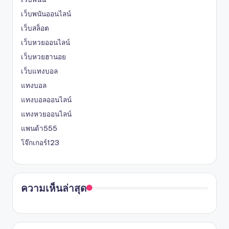
เว็บพนันออนไลน์
เว็บสล็อต
เว็บหวยออนไลน์
เว็บหวยฮานอย
เว็บแทงบอล
แทงบอล
แทงบอลออนไลน์
แทงหวยออนไลน์
แพนด้า555
โจ๊กเกอร์123
ความเห็นล่าสุด