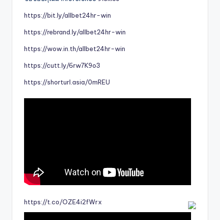
https://bit.ly/allbet24hr-win
https://rebrand.ly/allbet24hr-win
https://wow.in.th/allbet24hr-win
https://cutt.ly/6rw7K9o3
https://shorturl.asia/0mREU
https://t.co/OZE4i2fWrx