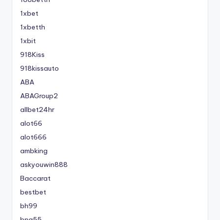
1xbet
1xbetth
1xbit
918Kiss
918kissauto
ABA
ABAGroup2
allbet24hr
alot66
alot666
ambking
askyouwin888
Baccarat
bestbet
bh99
bng55