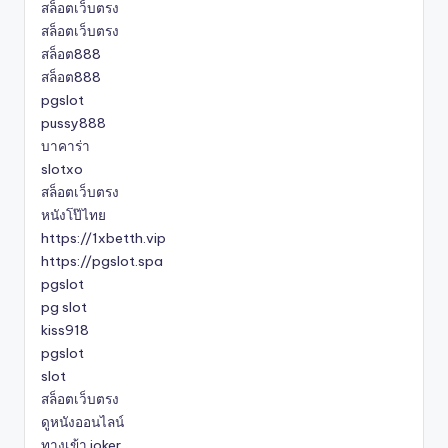
สล็อตเว็บตรง
สล็อตเว็บตรง
สล็อต888
สล็อต888
pgslot
pussy888
บาคาร่า
slotxo
สล็อตเว็บตรง
หนังโป๊ไทย
https://1xbetth.vip
https://pgslot.spa
pgslot
pg slot
kiss918
pgslot
slot
สล็อตเว็บตรง
ดูหนังออนไลน์
ทางเข้า joker