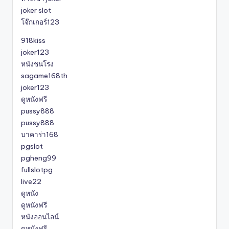
joker slot
โจ๊กเกอร์123
918kiss
joker123
หนังชนโรง
sagame168th
joker123
ดูหนังฟรี
pussy888
pussy888
บาคาร่า168
pgslot
pgheng99
fullslotpg
live22
ดูหนัง
ดูหนังฟรี
หนังออนไลน์
ดูหนังฟรี