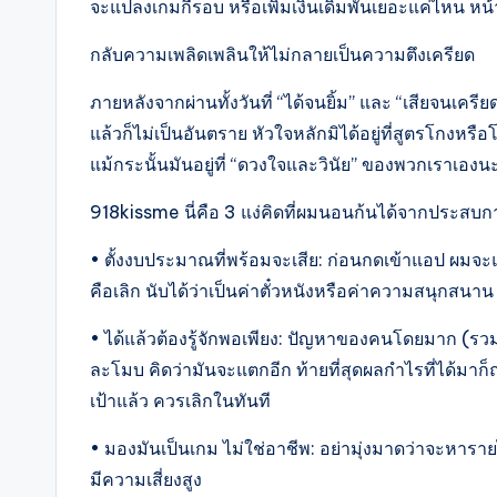
จะแปลงเกมกี่รอบ หรือเพิ่มเงินเดิมพันเยอะแค่ไหน หน
กลับความเพลิดเพลินให้ไม่กลายเป็นความตึงเครียด
ภายหลังจากผ่านทั้งวันที่ “ได้จนยิ้ม” และ “เสียจนเครี
แล้วก็ไม่เป็นอันตราย หัวใจหลักมิได้อยู่ที่สูตรโก
แม้กระนั้นมันอยู่ที่ “ดวงใจและวินัย” ของพวกเราเองน
918kissme นี่คือ 3 แง่คิดที่ผมนอนก้นได้จากประสบก
• ตั้งงบประมาณที่พร้อมจะเสีย: ก่อนกดเข้าแอป ผมจะแย
คือเลิก นับได้ว่าเป็นค่าตั๋วหนังหรือค่าความสนุกสนาน 
• ได้แล้วต้องรู้จักพอเพียง: ปัญหาของคนโดยมาก (ร
ละโมบ คิดว่ามันจะแตกอีก ท้ายที่สุดผลกำไรที่ได้ม
เป้าแล้ว ควรเลิกในทันที
• มองมันเป็นเกม ไม่ใช่อาชีพ: อย่ามุ่งมาดว่าจะหารายไ
มีความเสี่ยงสูง