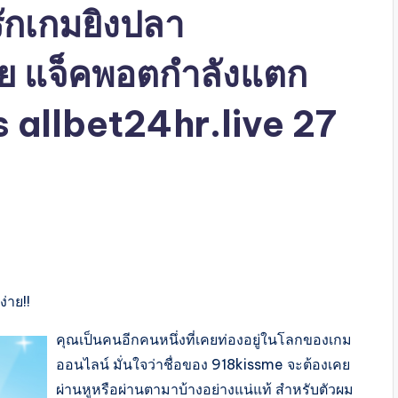
ักเกมยิงปลา
ย แจ็คพอตกำลังแตก
 allbet24hr.live 27
่าย!!
คุณเป็นคนอีกคนหนึ่งที่เคยท่องอยู่ในโลกของเกม
ออนไลน์ มั่นใจว่าชื่อของ 918kissme จะต้องเคย
ผ่านหูหรือผ่านตามาบ้างอย่างแน่แท้ สำหรับตัวผม