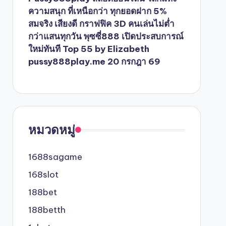
ความสนุก ที่เหนือกว่า ทุกยอดฝาก 5%
สมจริง เสียงดี กราฟฟิค 3D คนเล่นไม่ต่ำ
กว่าแสนทุกวัน พุซซี่888 เปิดประสบการณ์
ใหม่ทันที Top 55 by Elizabeth
pussy888play.me 20 กรกฎา 69
หมวดหมู่
1688sagame
168slot
188bet
188betth