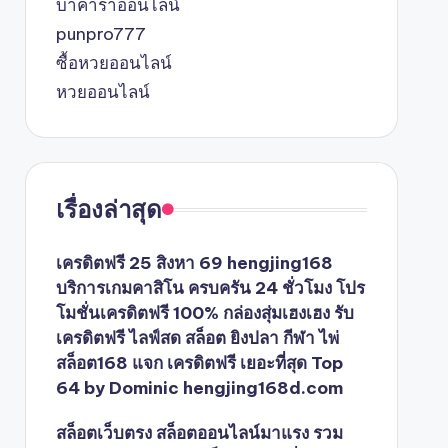
บาคาร่าออนไลน์
punpro777
ซื้อหวยออนไลน์
หวยออนไลน์
เรื่องล่าสุด
เครดิตฟรี 25 สิงหา 69 hengjing168
บริการเกมคาสิโน ครบครัน 24 ชั่วโมง โปร
โมชั่นเครดิตฟรี 100% กล่องสุ่มเฮงเฮง รับ
เครดิตฟรี ไลฟ์สด สล็อต ยิงปลา กีฬา ไพ่
สล็อต168 แจก เครดิตฟรี เยอะที่สุด Top
64 by Dominic hengjing168d.com
สล็อตเว็บตรง สล็อตออนไลน์มาแรง รวม