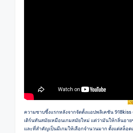
ความซาบซึ้งแรกหลังจากจัดตั้งแอปพลิเคชัน 918kiss 
เดิร์นทันสมัยเหมือนเกมสมัยใหม่ แต่ว่ามันให้กลิ่นอ
และที่สำคัญเป็นมีเกมให้เลือกจำนวนมาก ตั้งแต่สล็อ