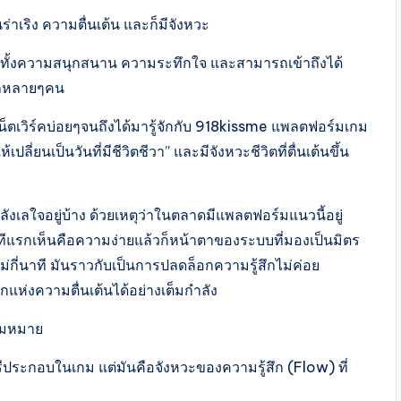
เริง ความตื่นเต้น และก็มีจังหวะ
ทั้งความสนุกสนาน ความระทึกใจ และสามารถเข้าถึงได้
อีกหลายๆคน
ตเวิร์คบ่อยๆจนถึงได้มารู้จักกับ 918kissme แพลตฟอร์มเกม
ลี่ยนเป็นวันที่มีชีวิตชีวา” และมีจังหวะชีวิตที่ตื่นเต้นขึ้น
งเลใจอยู่บ้าง ด้วยเหตุว่าในตลาดมีแพลตฟอร์มแนวนี้อยู่
ต่ทีแรกเห็นคือความง่ายแล้วก็หน้าตาของระบบที่มองเป็นมิตร
ม่กี่นาที มันราวกับเป็นการปลดล็อกความรู้สึกไม่ค่อย
แห่งความตื่นเต้นได้อย่างเต็มกำลัง
วามหมาย
รีประกอบในเกม แต่มันคือจังหวะของความรู้สึก (Flow) ที่