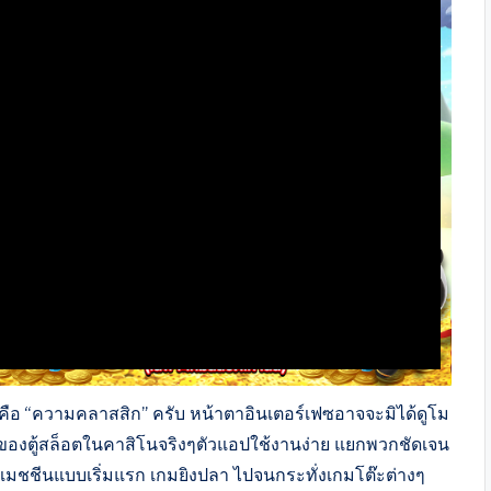
คือ “ความคลาสสิก” ครับ หน้าตาอินเตอร์เฟซอาจจะมิได้ดูโม
ายของตู้สล็อตในคาสิโนจริงๆตัวแอปใช้งานง่าย แยกพวกชัดเจน
ตแมชชีนแบบเริ่มแรก เกมยิงปลา ไปจนกระทั่งเกมโต๊ะต่างๆ