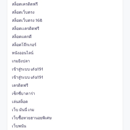
สล็อตเครดิตฟรี
สล็อตเว็บตรง
สล็อตเว็บตรง 168
สล็อตเเครดิตฟรี
สล็อตแตกดี
สล็อตโจ๊กเกอร์
หนังออนไลน์
เกมยิงปลา
เข้าสู่ระบบ ufa191
เข้าสู่ระบบ ufa191
เครดิตฟรี
เซ็กซี่บาคาร่า
เล่นสล็อต
เว็บ มันนี่ เกม
เว็บซื้อหวยฮานอยพิเศษ
เว็บพนัน