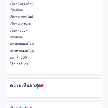
เว็บพนันออนไลน์
เว็บสล็อต
เว็บหวยออนไลน์
เว็บหวยฮานอย
เว็บแทงบอล
แทงบอล
แทงบอลออนไลน์
แทงหวยออนไลน์
แพนด้า555
โจ๊กเกอร์123
ความเห็นล่าสุด