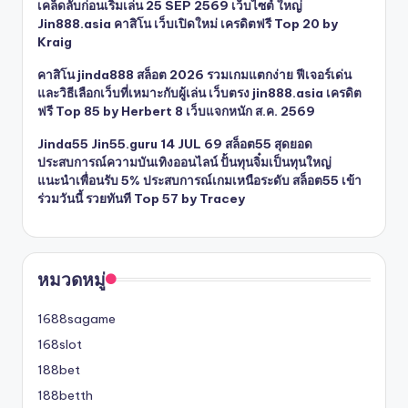
เคล็ดลับก่อนเริ่มเล่น 25 SEP 2569 เว็บไซต์ ใหญ่
Jin888.asia คาสิโน เว็บเปิดใหม่ เครดิตฟรี Top 20 by
Kraig
คาสิโน jinda888 สล็อต 2026 รวมเกมแตกง่าย ฟีเจอร์เด่น
และวิธีเลือกเว็บที่เหมาะกับผู้เล่น เว็บตรง jin888.asia เครดิต
ฟรี Top 85 by Herbert 8 เว็บแจกหนัก ส.ค. 2569
Jinda55 Jin55.guru 14 JUL 69 สล็อต55 สุดยอด
ประสบการณ์ความบันเทิงออนไลน์ ปั้นทุนจิ๋มเป็นทุนใหญ่
แนะนำเพื่อนรับ 5% ประสบการณ์เกมเหนือระดับ สล็อต55 เข้า
ร่วมวันนี้ รวยทันที Top 57 by Tracey
หมวดหมู่
1688sagame
168slot
188bet
188betth