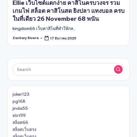
Ellie เว็บไซต์แตกง่าย คาสิโนครบวงจร รวม
เกมไพ่ สล็อต คาสิโนสด ยิงปลา แทงบอล ครบ
ในที่เดียว 26 November 68 พนัน
kingdom66 เว็บคาสิโนที่ทำให้กล…
Zachary Rivera
17 ธันวาคม 2025
Posted
by
joker123
pg168
jinda55
slot99
สล็อต66
สล็อตเว็บตรง
สล็อตเว็บตรง