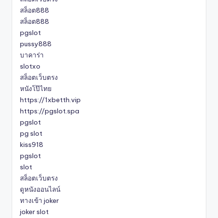
สล็อต888
สล็อต888
pgslot
pussy888
บาคาร่า
slotxo
สล็อตเว็บตรง
หนังโป๊ไทย
https://1xbetth.vip
https://pgslot.spa
pgslot
pg slot
kiss918
pgslot
slot
สล็อตเว็บตรง
ดูหนังออนไลน์
ทางเข้า joker
joker slot