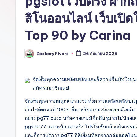
pgslot เว็บตรง ฝากถอ
สิโนออนไลน์ เว็บเปิด
Top 90 by Carina
Zachary Rivera
26 กันยายน 2025
Posted
by
จัดเต็มทุกความเพลิดเพลินและก็ความรื่นเริงใจบน p
สมัครสมาชิกเลย!
จัดเต็มทุกความสนุกสนานรวมทั้งความเพลิดเพลินบน pgs
เว็บไซต์ตรงแท้ 100% ที่มาพร้อมเกมสล็อตออนไลน์ม
อย่าง pg77 auto หรือค่ายเกมมีชื่ออื่นๆมากไม่น้อยเล
pgslot77 แตกหนักแตกจริง โปรโมชั่นแล้วก็กิจกรรมจัดเ
และก็การบริการ pg77 ที่ดีเยี่ยมที่สุดจากกลุ่มแอด