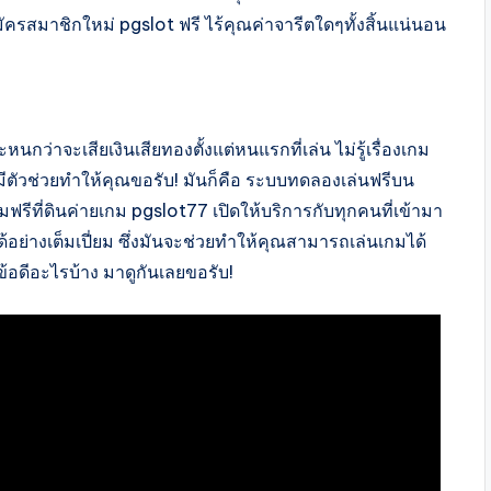
ัครสมาชิกใหม่ pgslot ฟรี ไร้คุณค่าจารีตใดๆทั้งสิ้นแน่นอน
นกว่าจะเสียเงินเสียทองตั้งแต่หนแรกที่เล่น ไม่รู้เรื่องเกม
มีตัวช่วยทำให้คุณขอรับ! มันก็คือ ระบบทดลองเล่นฟรีบน
ีที่ดินค่ายเกม pgslot77 เปิดให้บริการกับทุกคนที่เข้ามา
อย่างเต็มเปี่ยม ซึ่งมันจะช่วยทำให้คุณสามารถเล่นเกมได้
้อดีอะไรบ้าง มาดูกันเลยขอรับ!