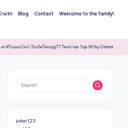
้าแรก
Blog
Contact
Welcome to the family!
 คาสิโนออนไลน์ เว็บเปิดใหม่ pg77 ใหม่ล่าสุด Top 90 by Carina
joker123