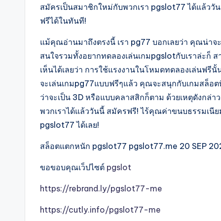
สมัครเป็นสมาชิกใหม่กับพวกเรา pgslot77 ได้แล้ววัน
ฟรีได้ในทันที!
แม้คุณอ่านมาถึงตรงนี้ เรา pg77 บอกเลยว่า คุณน่า
สนใจรวมทั้งอยากทดลองเล่นเกมpgslotกับเราล่ะก็ สา
เห็นได้เลยว่า การใช้แรงงานในโหมดทดลองเล่นฟรีน
จะเล่นเกมpg77แบบฟรีๆแล้ว คุณจะสนุกกับเกมสล็อตที่เล
ว่าจะเป็น 3D หรือแบบคลาสสิกก็ตาม ด้วยเหตุดังกล่า
พวกเราได้แล้ววันนี้ สมัครฟรี! ไร้คุณค่าขนบธรรมเนี
pgslot77 ได้เลย!
สล็อตแตกหนัก pgslot77 pgslot77.me 20 SEP 2025
ขอขอบคุณเว็ปไซต์
pgslot
https://rebrand.ly/pgslot77-me
https://cutly.info/pgslot77-me