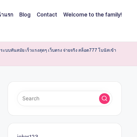
้าแรก
Blog
Contact
Welcome to the family!
บบทันสมัย เร็วแรงสุดๆ เว็บตรง จ่ายจริง สล็อต777 โบนัสเข้า
joker123