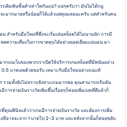
ดิมพันขั้นต่ำเท่าใดกันแน่? แน่ๆครับว่า มันไม่ได้กฎ
 จะมากมายหรือน้อยก็ได้แล้วแต่คุณเลยนะครับ แต่สำหรับคน
สำหรับมือใหม่ที่พึ่งจะเริ่มเล่นสล็อตได้ไม่นานนัก การมี
้น ลดความเสี่ยงในการขาดทุนได้อย่างยอดเยี่ยมแน่นอน มา
นมากบนเว็บของพวกเราเปิดให้บริการเกมสล็อตที่มีพนันอย่าง
นที่ 0.5 บาทเลยด้วยขอรับ เหมาะกับมือใหม่อย่างแน่แท้
แรก รวมทั้งยังไม่ทราบจังหวะเกมมากพอ คุณสามารถเริ่มต้น
จ่ายเงินรางวัลเพิ่มขึ้นเรื่อยๆก็ค่อยเพิ่มเบทที่ดีแล้วก็
จากที่คุณพินิจแล้วว่าเกมมีการจ่ายเงินรางวัล และต้องการเพิ่ม
 บางทีอาจจะจาก 1 บาทไป 2-3 บาท และหลังจากนั้นก็ค่อยขยับ