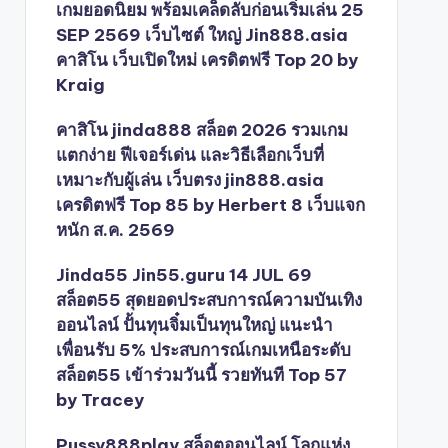
เกมยอดนิยม พร้อมเคล็ดลับก่อนเริ่มเล่น 25
SEP 2569 เว็บไซต์ ใหญ่ Jin888.asia
คาสิโน เว็บเปิดใหม่ เครดิตฟรี Top 20 by
Kraig
คาสิโน jinda888 สล็อต 2026 รวมเกม
แตกง่าย ฟีเจอร์เด่น และวิธีเลือกเว็บที่
เหมาะกับผู้เล่น เว็บตรง jin888.asia
เครดิตฟรี Top 85 by Herbert 8 เว็บแจก
หนัก ส.ค. 2569
Jinda55 Jin55.guru 14 JUL 69
สล็อต55 สุดยอดประสบการณ์ความบันเทิง
ออนไลน์ ปั้นทุนจิ๋มเป็นทุนใหญ่ แนะนำ
เพื่อนรับ 5% ประสบการณ์เกมเหนือระดับ
สล็อต55 เข้าร่วมวันนี้ รวยทันที Top 57
by Tracey
Pussy888play สล็อตออนไลน์ โลกแห่ง