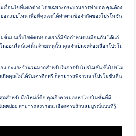
้อมเงื่อนไขที่แตกต่าง โดยเฉพาะกระบวนการทำยอด คุณต้อง
ารทำยอดแบบไหน เพื่อที่คุณจะได้ทำตามข้อจำกัดของโปรโมชั่น
ปรโมชั่นบนเว็บไซต์ตรงของเราก็มีข้อกำหนดเหมือนกัน ได้แก่
สิโนออนไลน์แค่นั้น ด้วยเหตุนั้น คุณจำเป็นจะต้องเลือกโปรโม
เลือกเยอะแยะจำนวนมากสำหรับในการรับโปรโมชั่น ซึ่งโปรโม
้าเกิดคุณไม่ได้รับเครดิตฟรี ก็สามารถพิจารณาโปรโมชั่นคืน
ที่สุดสำหรับมือใหม่ก็คือ คุณจึงควรมองหาโปรโมชั่นที่มี
รอัปเดตบ่อย สามารถลงรายละเอียดครบถ้วนสมบูรณ์แบบที่รู้