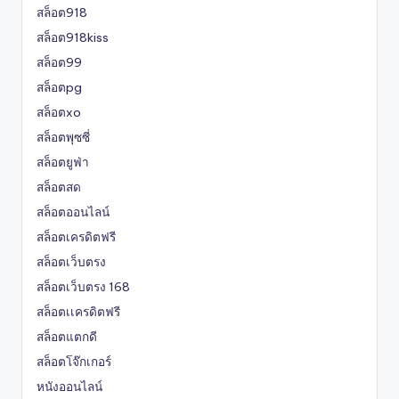
สล็อต918
สล็อต918kiss
สล็อต99
สล็อตpg
สล็อตxo
สล็อตพุซซี่
สล็อตยูฟ่า
สล็อตสด
สล็อตออนไลน์
สล็อตเครดิตฟรี
สล็อตเว็บตรง
สล็อตเว็บตรง 168
สล็อตเเครดิตฟรี
สล็อตแตกดี
สล็อตโจ๊กเกอร์
หนังออนไลน์