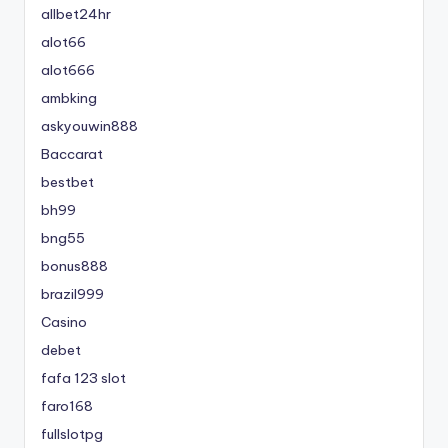
allbet24hr
alot66
alot666
ambking
askyouwin888
Baccarat
bestbet
bh99
bng55
bonus888
brazil999
Casino
debet
fafa 123 slot
faro168
fullslotpg