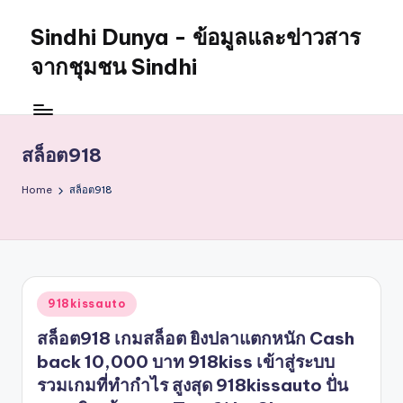
Sindhi Dunya - ข้อมูลและข่าวสาร
Skip
to
จากชุมชน Sindhi
content
สล็อต918
Home
สล็อต918
Posted
918kissauto
in
สล็อต918 เกมสล็อต ยิงปลาแตกหนัก Cash
back 10,000 บาท 918kiss เข้าสู่ระบบ
รวมเกมที่ทำกำไร สูงสุด 918kissauto ปั่น