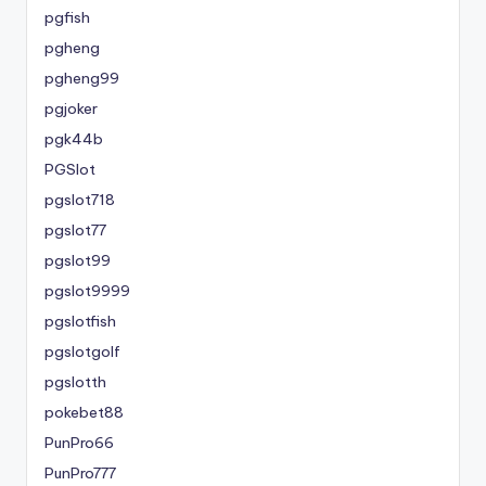
pgfish
pgheng
pgheng99
pgjoker
pgk44b
PGSlot
pgslot718
pgslot77
pgslot99
pgslot9999
pgslotfish
pgslotgolf
pgslotth
pokebet88
PunPro66
PunPro777