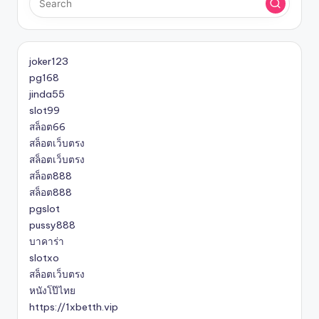
joker123
pg168
jinda55
slot99
สล็อต66
สล็อตเว็บตรง
สล็อตเว็บตรง
สล็อต888
สล็อต888
pgslot
pussy888
บาคาร่า
slotxo
สล็อตเว็บตรง
หนังโป๊ไทย
https://1xbetth.vip