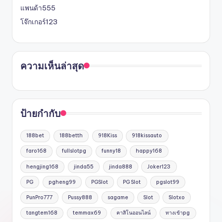
แพนด้า555
โจ๊กเกอร์123
ความเห็นล่าสุด
ป้ายกำกับ
188bet
188betth
918Kiss
918kissauto
faro168
fullslotpg
funny18
happy168
hengjing168
jinda55
jinda888
Joker123
PG
pgheng99
PGSlot
PG Slot
pgslot99
PunPro777
Pussy888
sagame
Slot
Slotxo
tangtem168
temmax69
คาสิโนออนไลน์
ทางเข้าpg