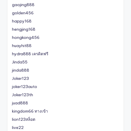
gaojing888
golden456
happy168
hengjing168
hongkong456
huayhit88
hydra888 เครดิตฟรี
Jinda55
jinda888
Joker123
joker123auto
Joker123th
juad888
kingdom66 ทางเข้า
lion123สล็อต
live22