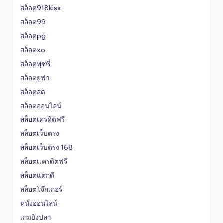
สล็อต918kiss
สล็อต99
สล็อตpg
สล็อตxo
สล็อตพุซซี่
สล็อตยูฟ่า
สล็อตสด
สล็อตออนไลน์
สล็อตเครดิตฟรี
สล็อตเว็บตรง
สล็อตเว็บตรง 168
สล็อตเเครดิตฟรี
สล็อตแตกดี
สล็อตโจ๊กเกอร์
หนังออนไลน์
เกมยิงปลา