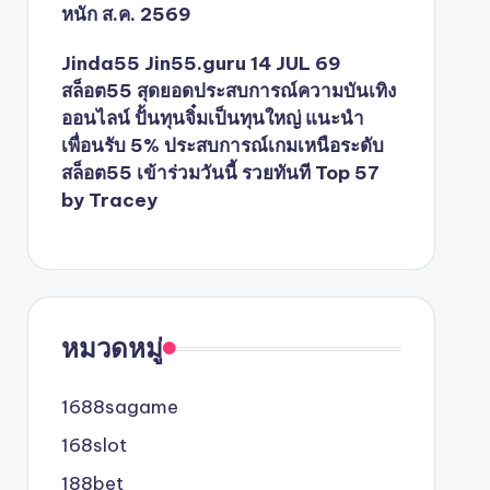
หนัก ส.ค. 2569
Jinda55 Jin55.guru 14 JUL 69
สล็อต55 สุดยอดประสบการณ์ความบันเทิง
ออนไลน์ ปั้นทุนจิ๋มเป็นทุนใหญ่ แนะนำ
เพื่อนรับ 5% ประสบการณ์เกมเหนือระดับ
สล็อต55 เข้าร่วมวันนี้ รวยทันที Top 57
by Tracey
หมวดหมู่
1688sagame
168slot
188bet