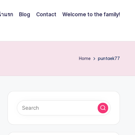
้าแรก
Blog
Contact
Welcome to the family!
Home
puntaek77