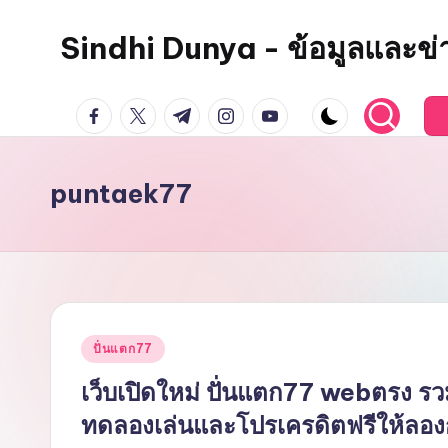
Sindhi Dunya - ข้อมูลและข
Skip
to
facebook.com
twitter.com
t.me
instagram.com
youtube.com
content
puntaek77
Posted
ปั่นแตก77
in
เว็บเปิดใหม่ ปั่นแตก77 webตรง รว
ทดลองเล่นและโปรเครดิตฟรีให้ลองก