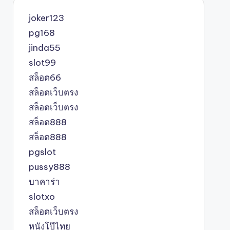
joker123
pg168
jinda55
slot99
สล็อต66
สล็อตเว็บตรง
สล็อตเว็บตรง
สล็อต888
สล็อต888
pgslot
pussy888
บาคาร่า
slotxo
สล็อตเว็บตรง
หนังโป๊ไทย