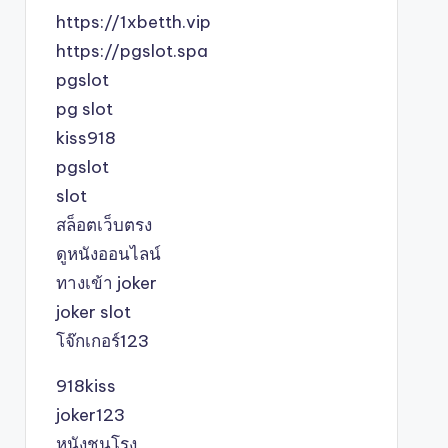
https://1xbetth.vip
https://pgslot.spa
pgslot
pg slot
kiss918
pgslot
slot
สล็อตเว็บตรง
ดูหนังออนไลน์
ทางเข้า joker
joker slot
โจ๊กเกอร์123
918kiss
joker123
หนังชนโรง